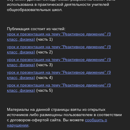
использована в практической деятельности учителей
общеобразовательных школ.
Публикация состоит из частей:
урок и презентация на тему "Реактивное движение" (9
класс, физика)
(часть 1)
урок и презентация на тему "Реактивное движение" (9
класс, физика)
(часть 2)
урок и презентация на тему "Реактивное движение" (9
класс, физика)
(часть 3)
урок и презентация на тему "Реактивное движение" (9
класс, физика)
(часть 4)
урок и презентация на тему "Реактивное движение" (9
класс, физика)
(часть 5)
Материалы на данной страницы взяты из открытых
источников либо размещены пользователем в соответствии
с договором-офертой сайта. Вы можете
сообщить о
нарушении
.