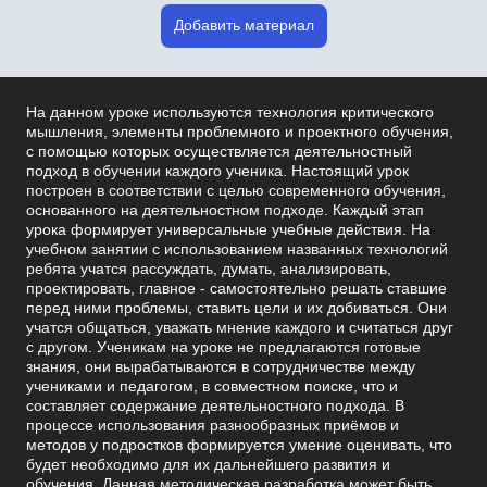
Добавить материал
На данном уроке используются технология критического
мышления, элементы проблемного и проектного обучения,
с помощью которых осуществляется деятельностный
подход в обучении каждого ученика. Настоящий урок
построен в соответствии с целью современного обучения,
основанного на деятельностном подходе. Каждый этап
урока формирует универсальные учебные действия. На
учебном занятии с использованием названных технологий
ребята учатся рассуждать, думать, анализировать,
проектировать, главное - самостоятельно решать ставшие
перед ними проблемы, ставить цели и их добиваться. Они
учатся общаться, уважать мнение каждого и считаться друг
с другом. Ученикам на уроке не предлагаются готовые
знания, они вырабатываются в сотрудничестве между
учениками и педагогом, в совместном поиске, что и
составляет содержание деятельностного подхода. В
процессе использования разнообразных приёмов и
методов у подростков формируется умение оценивать, что
будет необходимо для их дальнейшего развития и
обучения. Данная методическая разработка может быть