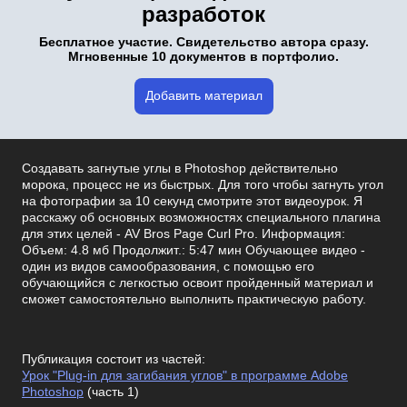
разработок
Бесплатное участие. Свидетельство автора сразу.
Мгновенные 10 документов в портфолио.
Добавить материал
Создавать загнутые углы в Photoshop действительно
морока, процесс не из быстрых. Для того чтобы загнуть угол
на фотографии за 10 секунд смотрите этот видеоурок. Я
расскажу об основных возможностях специального плагина
для этих целей - AV Bros Page Curl Pro. Информация:
Объем: 4.8 мб Продолжит.: 5:47 мин Обучающее видео -
один из видов самообразования, с помощью его
обучающийся с легкостью освоит пройденный материал и
сможет самостоятельно выполнить практическую работу.
Публикация состоит из частей:
Урок "Plug-in для загибания углов" в программе Adobe
Photoshop
(часть 1)