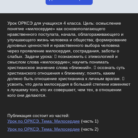
Урок ОРКСЭ для учащихся 4 класса. Цель: осмысление
понятие «милосердие» как основополагающего
нравственного постулата, начала, облагораживающего и
улучшающего жизнь человека и общества; формирование
духовных ценностей и нравственного выбора человека
через проявление милосердия, сострадания, заботы о
слабых. Задачи урока:  познакомить с этимологией и
смыслом слова «милосердие»; научить понимать
христианское значение слова «ближний».  осознать суть
христианского отношения к ближнему; понять, каким
должно быть отношение христианина к личным врагам. 
усвоить, что дела милосердия в большей степени изменяют
к лучшему того, кто их совершает, чем тех, в отношении
кого они делаются.
Публикация состоит из частей:
Урок по ОРКСЭ. Тема: Милосердие
(часть 1)
Урок по ОРКСЭ. Тема: Милосердие
(часть 2)