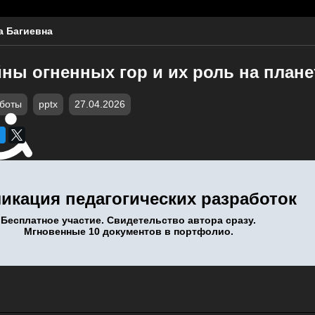
а Багиевна
ны огненных гор и их роль на плане
аботы
pptx
27.04.2026
икация педагогических разработок
Бесплатное участие. Свидетельство автора сразу.
Мгновенные 10 документов в портфолио.