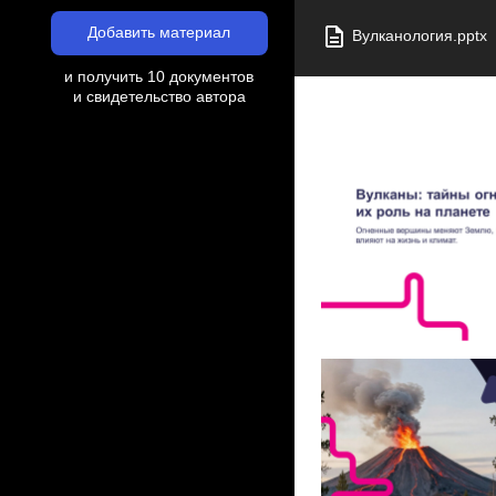
Добавить материал
Вулканология.pptx
и получить 10 документов
и свидетельство автора