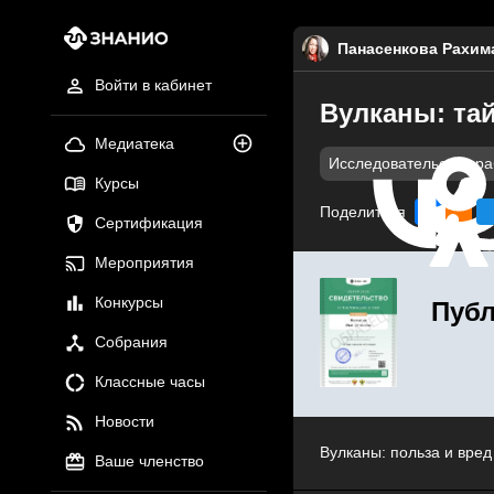
Панасенкова Рахим
Войти в кабинет
Вулканы: тай
Медиатека
Исследовательские р
Курсы
Поделиться
Сертификация
Мероприятия
Конкурсы
Публ
Собрания
Классные часы
Новости
Вулканы: польза и вред
Ваше членство