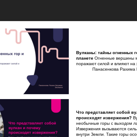
Вулканы: тайны огненных г
планете
Огненные вершины 
поражают силой и влияют на 
Панасенкова Рахима 
Что представляет собой ву
происходят извержения?
В
необычные горы с выходом ла
Извержения вызываются сил
внутри Земли. Такие горы ос