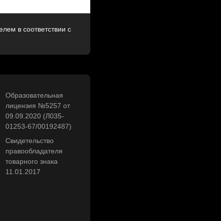
лем в соответствии с
Образовательная
лицензия №5257 от
09.09.2020 (Л035-
01253-67/00192487)
Свидетельство
правообладателя
товарного знака
11.01.2017