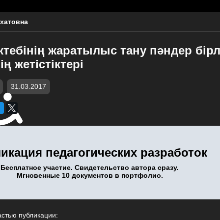
ахатовна
тебінің жаратылыс тану пәндер бірле
ң жетістіктері
31.03.2017
икация педагогических разработок
Бесплатное участие. Свидетельство автора сразу.
Мгновенные 10 документов в портфолио.
астью публикации: