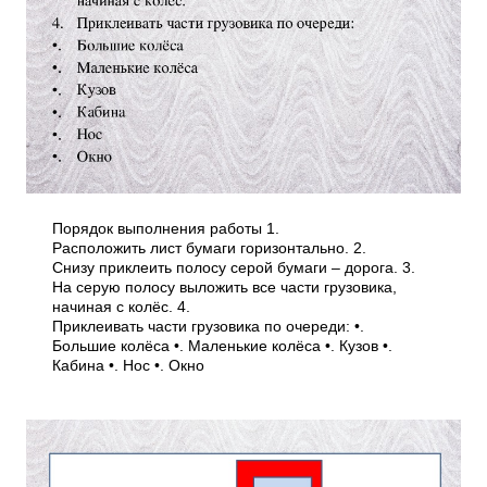
Порядок выполнения работы 1.
Расположить лист бумаги горизонтально. 2.
Снизу приклеить полосу серой бумаги – дорога. 3.
На серую полосу выложить все части грузовика,
начиная с колёс. 4.
Приклеивать части грузовика по очереди: •.
Большие колёса •. Маленькие колёса •. Кузов •.
Кабина •. Нос •. Окно