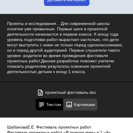
Проекты и исследования... Для современной школы
понятия уже привычные. Первые шаги в проектной
деятельности начинаются в первом классе. К концу года
уровень подготовки работ вырастает настолько, что дети
могут выступить с ними не только перед одноклассниками,
но и перед другой аудиторией. Первые слушатели такого
уровня -родители во время проведения фестиваля
проектных работ.Данная разработка поможет учителю
показать родителям результаты освоения проектной
деятельностью детьми к концу 1 класса.
проектный фестиваль.doc
Текстом
Картинками
ШабановаЕ.Е. Фестиваль проектных работ
Фестиваль проектных работ «Я познаю мир» в 1 «А»