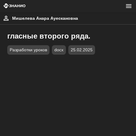
Мишелева Анара Ауескановна
гласные второго ряда.
Разработки уроков
docx
25.02.2025