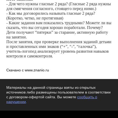
- Для чего нужны гласные 2 ряда? (Гласные 2 ряда нужны
для смягчения согласного, стоящего перед ними.)
- Как мы договорились называть гласные 2 ряда?
(Коротко, четко, не протягивая)
- Какие задания вам показались трудными? Можете ли вы
сказать, что вы сегодня хорошо поработали. Почему?
Дети получают “пятерки” за старание, активную работу
на занятии.
После занятия, при проверке выполнения заданий детьми
и проставленных ими знаков (“+”, “-”, “галочка”),
учитель-логопед анализирует уровень развития навыков
контроля и самоконтроля.
Скачано с www.znanio.ru
Материалы на данной страницы взяты из открытых
источников либо размещены пользователем в соответствии
с договором-офертой сайта. Вы можете
сообщить о
нарушении
.