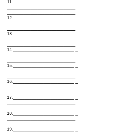
11.__________________________ _
_____________________________
_____________________________
12.__________________________ _
_____________________________
_____________________________
13.__________________________ _
_____________________________
_____________________________
14.__________________________ _
_____________________________
_____________________________
15.__________________________ _
_____________________________
_____________________________
16.__________________________ _
_____________________________
_____________________________
17.__________________________ _
_____________________________
_____________________________
18.__________________________ _
_____________________________
_____________________________
19.__________________________ _