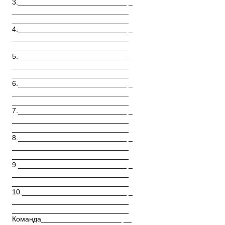
3.___________________________ _
_____________________________
_____________________________
4.___________________________ _
_____________________________
_____________________________
5.___________________________ _
_____________________________
_____________________________
6.___________________________ _
_____________________________
_____________________________
7.___________________________ _
_____________________________
_____________________________
8.___________________________ _
_____________________________
_____________________________
9.___________________________ _
_____________________________
_____________________________
10.__________________________ _
_____________________________
_____________________________
Команда____________________ __