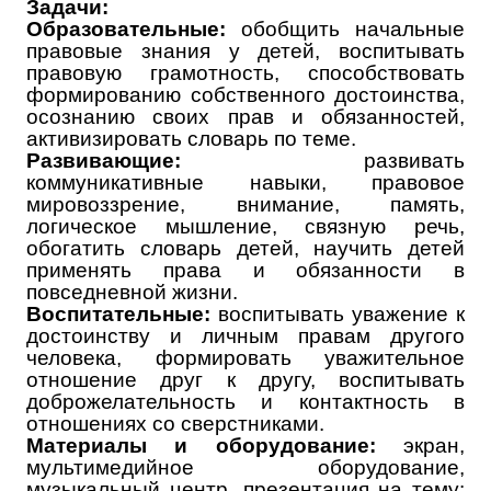
Задачи:
Образовательные:
обобщить начальные
правовые знания у детей, воспитывать
правовую грамотность, способствовать
формированию собственного достоинства,
осознанию своих прав и обязанностей,
активизировать словарь по теме.
Развивающие:
развивать
коммуникативные навыки, правовое
мировоззрение, внимание, память,
логическое мышление, связную речь,
обогатить словарь детей, научить детей
применять права и обязанности в
повседневной жизни.
Воспитательные:
воспитывать уважение к
достоинству и личным правам другого
человека, формировать уважительное
отношение друг к другу, воспитывать
доброжелательность и контактность в
отношениях со сверстниками.
Материалы и оборудование:
экран,
мультимедийное оборудование,
музыкальный центр, презентация на тему: