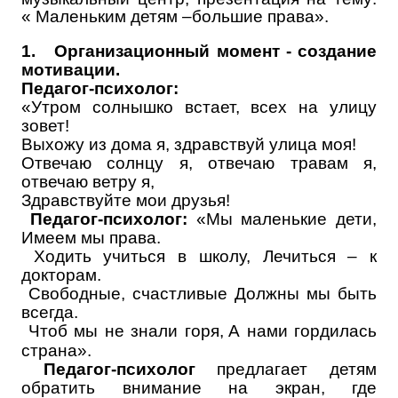
« Маленьким детям –большие права».
1.
Организационный момент - создание
мотивации.
Педагог-психолог:
«Утром солнышко встает, всех на улицу
зовет!
Выхожу из дома я, здравствуй улица моя!
Отвечаю солнцу я, отвечаю травам я,
отвечаю ветру я,
Здравствуйте мои друзья!
Педагог-психолог:
«Мы маленькие дети,
Имеем мы права.
Ходить учиться в школу, Лечиться – к
докторам.
Свободные, счастливые Должны мы быть
всегда.
Чтоб мы не знали горя,
А нами гордилась
страна».
Педагог-психолог
предлагает детям
обратить внимание на экран, где