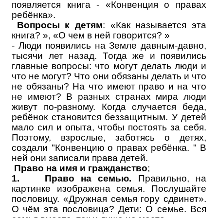
появляется книга - «Конвенция о правах
ребёнка».
Вопросы к детям
: «Как называется эта
книга? », «О чем в ней говорится? »
- Люди появились на Земле давным-давно,
тысячи лет назад. Тогда же и появились
главные вопросы: что могут делать люди и
что не могут? Что они обязаны делать и что
не обязаны? На что имеют право и на что
не имеют? В разных странах мира люди
живут по-разному. Когда случается беда,
ребёнок становится беззащитным. У детей
мало сил и опыта, чтобы постоять за себя.
Поэтому, взрослые, заботясь о детях,
создали "Конвенцию о правах ребёнка. " В
ней они записали права детей.
Право на имя и гражданство
;
1.
Право на семью.
Правильно, на
картинке изображена семья. Послушайте
пословицу. «Дружная семья гору сдвинет».
О чём эта пословица? Дети: О семье. Вся