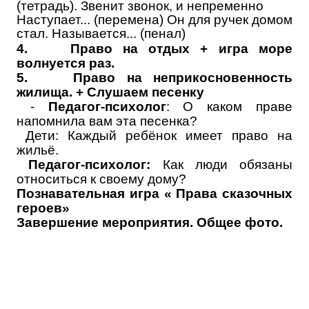
(тетрадь). Звенит звонок, и непременно
Наступает... (перемена) Он для ручек домом
стал. Называется... (пенал)
4.
Право на отдых + игра море
волнуется раз.
5.
Право на неприкосновенность
жилища. + Слушаем песенку
-
Педагог-психолог
: О каком праве
напомнила вам эта песенка?
Дети: Каждый ребёнок имеет право на
жильё.
Педагог-психолог:
Как люди обязаны
относиться к своему дому?
Познавательная игра « Права сказочных
героев»
Завершение мероприятия. Общее фото.