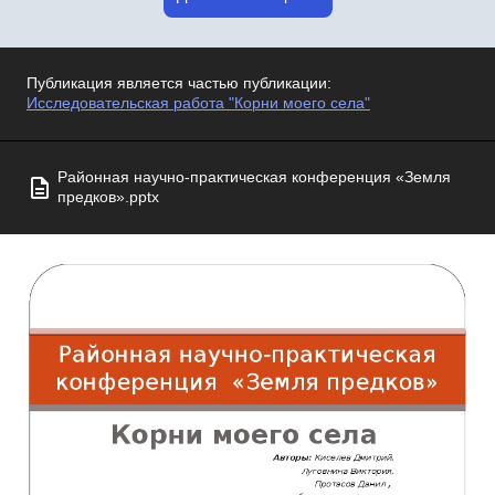
Публикация является частью публикации:
Исследовательская работа "Корни моего села"
Районная научно-практическая конференция «Земля
предков».pptx