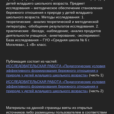
детей младшего школьного возраста. Предмет
исследования – методическое обеспечение становления
бережного отношения к природе у детей младшего
школьного возраста. Методы исследования: 1.
теоретические: -анализ теоретической и методической
литературы, -обобщение результатов исследования. 2.
практические: -беседа; -наблюдение; -анализ продуктов
деятельности учащихся; -анкетирование; -эксперимент.
База исследования – ГУО «Средняя школа № 6 г.
Могилева», 1 «В» класс.
Публикация состоит из частей:
ИССЛЕДОВАТЕЛЬСКАЯ РАБОТА «Педагогические условия
эффективного формирования бережного отношения к
природе у детей младшего школьного возраста»
(часть 1)
ИССЛЕДОВАТЕЛЬСКАЯ РАБОТА «Педагогические условия
эффективного формирования бережного отношения к
природе у детей младшего школьного возраста»
(часть 2)
Материалы на данной страницы взяты из открытых
источников либо размещены пользователем в соответствии