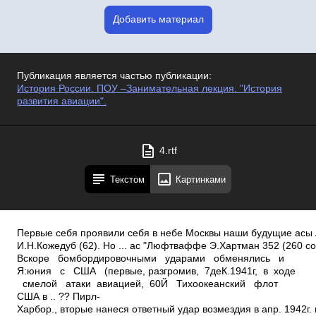
Добавить материал
Публикация является частью публикации:
История России. ПОУ –Занимательная лекция. "История
развития авиации".
4.rtf
Текстом
Картинками
Первые себя проявили себя в небе Москвы наши будущие асы 
И.Н.Кожедуб (62). Но ... ас "Люфтваффе Э.Хартман 352 (260 со
Вскоре бомбордировочными ударами обменялись и
Я:юния с США (первые, разгромив, 7деК.1941г, в ходе
смелой атаки авиацией, 6­0Й Тихоокеанский флот
США в .. ?? Пирл­
Харбор., вторые нанеся ответный удар возмездия в апр. 1942г.