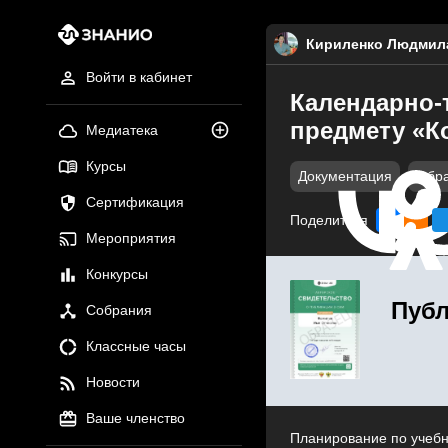
Кириленко Людмила
Войти в кабинет
Календарно-
предмету «К
Медиатека
Курсы
Документация
Обра
Сертификация
Поделиться
Мероприятия
Конкурсы
Публ
Собрания
Классные часы
Новости
Ваше членство
Планирование по учеб