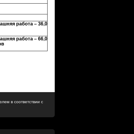
ашняя работа – 36,0
ашняя работа – 66,0
ов
лем в соответствии с