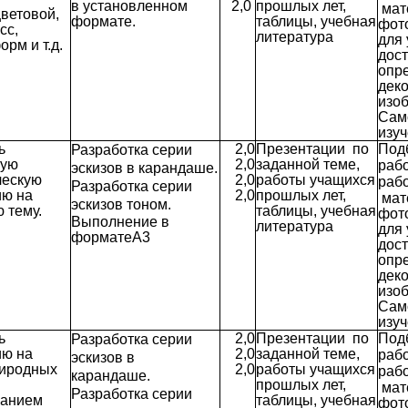
в установленном
2,0
прошлых лет,
мат
цветовой,
формате.
таблицы, учебная
фот
сс,
литература
для
рм и т.д.
дост
опр
дек
изо
Сам
изуч
ь
2,0
Презентации по
Под
Разработка серии
вую
2,0
заданной теме,
рабо
эскизов в карандаше.
ческую
2,0
работы учащихся
рабо
Разработка серии
ию на
2,0
прошлых лет,
мат
эскизов тоном.
 тему.
таблицы, учебная
фот
Выполнение в
литература
для
форматеА3
дост
опр
дек
изо
Сам
изуч
ь
2,0
Презентации по
Под
Разработка серии
ию на
2,0
заданной теме,
рабо
эскизов в
риродных
2,0
работы учащихся
рабо
карандаше.
прошлых лет,
мат
Разработка серии
ванием
таблицы, учебная
фот