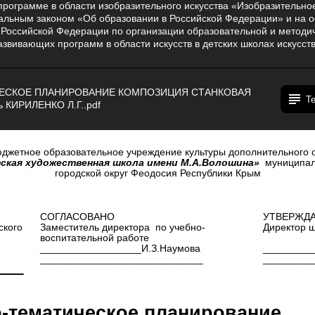
рограмме в области изобразительного искусства «Изобразительное
ральным законом «Об образовании в Российской Федерации» и на 
 Российской Федерации по организации образовательной и методи
вивающих программ в области искусств в детских школах искусств
ЕСКОЕ ПЛАНИРОВАНИЕ КОМПОЗИЦИЯ СТАНКОВАЯ
Т
ь КИРИЛЕНКО Л.Г..pdf
джетное образовательное учреждение культуры дополнительного 
ская художественная школа имени М.А.Волошина»
муниципал
городской округ Феодосия Республики Крым
СОГЛАСОВАНО
УТВЕРЖД
ского
Заместитель директора по учебно-
Директор 
воспитательной работе
__________________И.З.Наумова
_________
_____________________________
_________
_____
-тематическое планирование