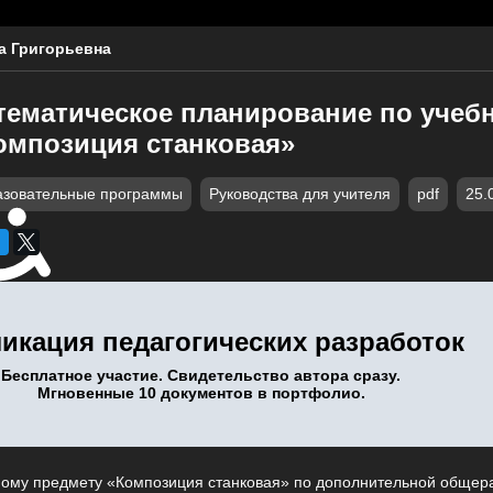
 Григорьевна
тематическое планирование по учеб
омпозиция станковая»
зовательные программы
Руководства для учителя
pdf
25.
икация педагогических разработок
Бесплатное участие. Свидетельство автора сразу.
Мгновенные 10 документов в портфолио.
ному предмету «Композиция станковая» по дополнительной обще