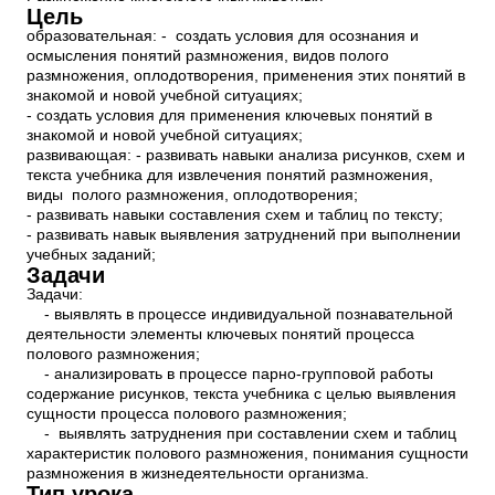
Цель
образовательная: - создать условия для осознания и
осмысления понятий размножения, видов полого
размножения, оплодотворения, применения этих понятий в
знакомой и новой учебной ситуациях;
- создать условия для применения ключевых понятий в
знакомой и новой учебной ситуациях;
развивающая: - развивать навыки анализа рисунков, схем и
текста учебника для извлечения понятий размножения,
виды полого размножения, оплодотворения;
- развивать навыки составления схем и таблиц по тексту;
- развивать навык выявления затруднений при выполнении
учебных заданий;
Задачи
Задачи:
- выявлять в процессе индивидуальной познавательной
деятельности элементы ключевых понятий процесса
полового размножения;
- анализировать в процессе парно-групповой работы
содержание рисунков, текста учебника с целью выявления
сущности процесса полового размножения;
- выявлять затруднения при составлении схем и таблиц
характеристик полового размножения, понимания сущности
размножения в жизнедеятельности организма.
Тип урока