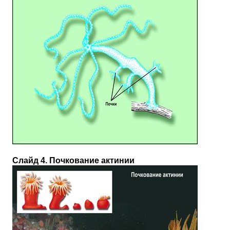
Слайд 4. Почкование актинии