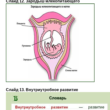
Слайд 12. Зародыш млекопитающего
Слайд 13. Внутриутробное развитие