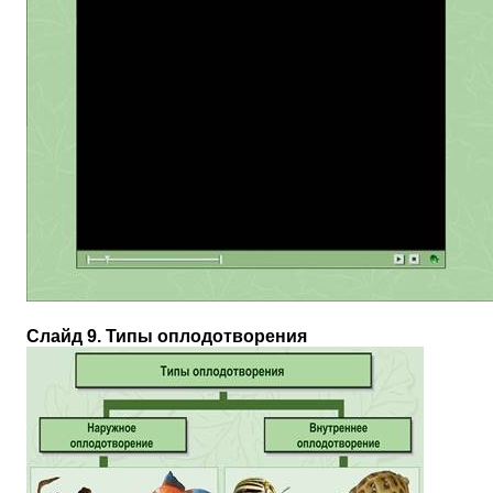
Слайд 9. Типы оплодотворения