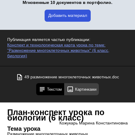
Мгновенные 10 документов в портфолио.
Добавить материал
Публикация является частью публикации:
Конспект и технологическая карта урока по теме:
"Размножение многоклеточных животных" (6 класс,
биология)
49 размножение многоклеточных животных.doc
Текстом
Картинками
План-конспект урока по
биологии (6 класс)
Кожукарь Марина Константиновна
Тема урока
Размножение многоклеточных животных