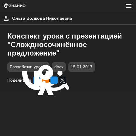
Ольга Волкова Николаевна
Конспект урока с презентацией
"Слождносочинённое
предложение"
Разработки уроков
docx
15.01.2017
Поделиться