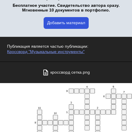
Бесплатное участие. Свидетельство автора сразу.
Мгновенные 10 документов в портфолио.
Добавить материал
Публикация является частью публикации:
Кроссворд "Музыкальные инструменты"
кроссворд сетка.png