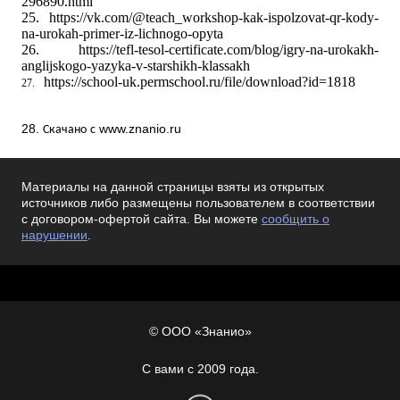
296890.html
25.
https://vk.com/@teach_workshop-kak-ispolzovat-qr-kody-
na-urokah-primer-iz-lichnogo-opyta
26.
https://tefl-tesol-certificate.com/blog/igry-na-urokakh-
anglijskogo-yazyka-v-starshikh-klassakh
https://school-uk.permschool.ru/file/download?id=1818
27.
28.
www.znanio.ru
Скачано
с
Материалы на данной страницы взяты из открытых
источников либо размещены пользователем в соответствии
с договором-офертой сайта. Вы можете
сообщить о
нарушении
.
© ООО «Знанио»
С вами с 2009 года.