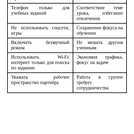
Телефон только для
Соответствие теме
учебных заданий
урока, избегание
отвлечения
Не использовать соцсети,
Сохранение фокуса на
игры
обучении
Включить беззвучный
Не мешать другим
режим
ученикам
Использовать Wi-Fi/
Экономия трафика,
интернет только для поиска
фокус на задаче
по заданию
Уважать рабочее
Работа в группе
пространство партнёра
требует
сотрудничества