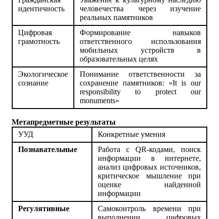
идентичность
человечества через изучение
реальных памятников
Цифровая
Формирование навыков
грамотность
ответственного использования
мобильных устройств в
образовательных целях
Экологическое
Понимание
ответственности
за
сознание
сохранение
памятников
: «It is our
responsibility to protect our
monuments»
Метапредметные результаты
УУД
Конкретные умения
Познавательные
Работа с QR-кодами, поиск
информации в интернете,
анализ цифровых источников,
критическое мышление при
оценке найденной
информации
Регулятивные
Самоконтроль времени при
выполнении цифровых