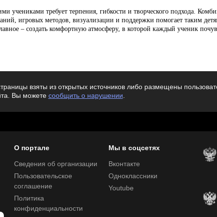
ими учениками требует терпения, гибкости и творческого подхода. Комб
ний, игровых методов, визуализации и поддержки помогает таким детям
лавное – создать комфортную атмосферу, в которой каждый ученик почув
траницы взяты из открытых источников либо размещены пользовате
йта. Вы можете
сообщить о нарушении
.
О портале
Мы в соцсетях
Сведения об организации
Вконтакте
Пользовательское
Одноклассники
соглашение
Youtube
Политика
конфиденциальности