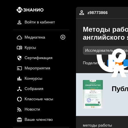
z98773866
Войти в кабинет
Методы рабо
английского
Медиатека
Курсы
Исследовательские р
Сертификация
Поделиться
Мероприятия
Конкурсы
Публ
Собрания
Классные часы
Новости
Ваше членство
методы работы