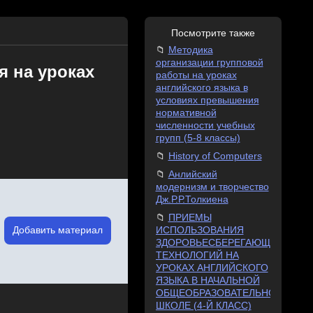
Посмотрите также
Методика
организации групповой
 на уроках
работы на уроках
английского языка в
условиях превышения
нормативной
численности учебных
групп (5-8 классы)
History of Computers
Анлийский
модернизм и творчество
Дж.Р.Р.Толкиена
ПРИЕМЫ
Добавить материал
ИСПОЛЬЗОВАНИЯ
ЗДОРОВЬЕСБЕРЕГАЮЩИХ
ТЕХНОЛОГИЙ НА
УРОКАХ АНГЛИЙСКОГО
ЯЗЫКА В НАЧАЛЬНОЙ
ОБЩЕОБРАЗОВАТЕЛЬНОЙ
ШКОЛЕ (4-Й КЛАСС)