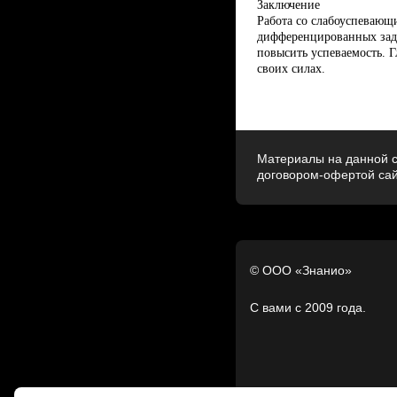
Заключение
Работа со слабоуспевающ
дифференцированных зада
повысить успеваемость. Г
своих силах.
Материалы на данной с
договором-офертой са
© ООО «Знанио»
С вами с 2009 года.