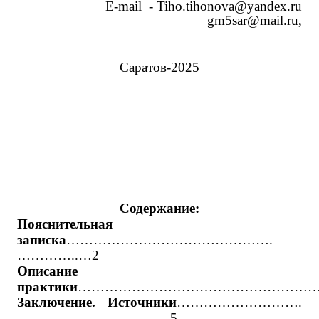
E
-
mail
-
Tiho
.
tihonova
@
yandex
.
ru
gm
5
sar
@
mail
.
ru
,
Саратов-2025
Содержание:
Пояснительная
записка
……………………………………….
…………..…2
Описание
практики
…………………………………………………
Заключение. Источники
……………………….
………………..………..….5