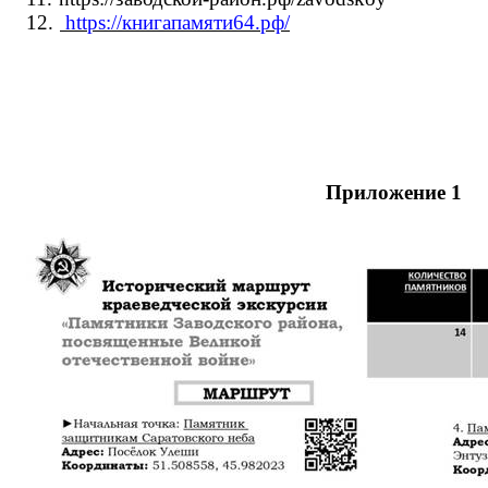
12.
https://книгапамяти64.рф/
Приложение 1