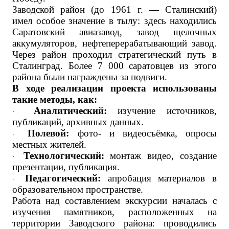
Заводской район (до 1961 г. — Сталинский)
имел особое значение в тылу: здесь находились
Саратовский авиазавод, завод щелочных
аккумуляторов, нефтеперерабатывающий завод.
Через район проходил стратегический путь в
Сталинград. Более 7 000 саратовцев из этого
района были награждены за подвиги.
В ходе реализации проекта использованы
такие методы, как:
Аналитический:
изучение источников,
·
публикаций, архивных данных.
Полевой:
фото- и видеосъёмка, опросы
·
местных жителей.
Технологический:
монтаж видео, создание
·
презентации, публикация.
Педагогический:
апробация материалов в
·
образовательном пространстве.
Работа над составлением экскурсии началась с
изучения памятников, расположенных на
территории Заводского района: проводились