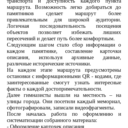
транспорта и доступность каждого пункта
маршрута. Возможность легко добираться до
памятников сделает маршрут более
привлекательным для широкой аудитории.
Логичная последовательность посещения
объектов позволяет избежать лишних
пересечений и делает путь более комфортным.
Следующим шагом стало сбор информации о
каждом памятнике, составление карточки
описания, используя архивные данные,
различные исторические источники.
На каждом этапе маршрута предусмотрены
остановки с информационными QR - кодами, где
заинтересованные смогут узнать интересные
факты о каждой достопримечательности.
Далее гимназисты вышли на местность – на
улицы города. Они посетили каждый мемориал,
сфотографировали, записали видеофрагменты.
После началась работа по оформлению и
систематизации собранного материала:
- Оформление карточек описания