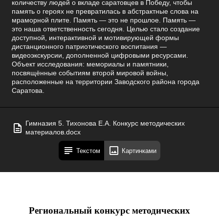
количеству людей о вкладе саратовцев в Победу, чтобы
память о героях не превратилась в абстрактные слова на
мраморной плите. Память — это не прошлое. Память —
это наша ответственность сегодня. Целью стало создание
доступной, интерактивной и мотивирующей формы
дистанционного патриотического воспитания —
видеоэкскурсии, дополненной цифровыми ресурсами.
Объект исследования: мемориалы и памятники,
посвящённые событиям второй мировой войны,
расположенные на территории Заводского района города
Саратова.
Гимназия 5. Тихонова Е.А. Конкурс методических
материалов.docx
Текстом
Картинками
Региональный конкурс методических