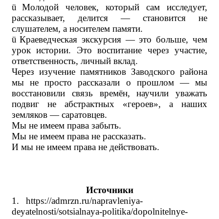
ü
Молодой человек, который сам исследует,
рассказывает, делится — становится не
слушателем, а носителем памяти.
ü
Краеведческая экскурсия — это больше, чем
урок истории. Это воспитание через участие,
ответственность, личный вклад.
Через изучение памятников Заводского района
мы не просто рассказали о прошлом — мы
восстановили связь времён, научили уважать
подвиг не абстрактных «героев», а наших
земляков — саратовцев.
Мы не имеем права забыть.
Мы не имеем права не рассказать.
И мы не имеем права не действовать.
Источники
1.
https://admrzn.ru/napravleniya-
deyatelnosti/sotsialnaya-politika/dopolnitelnye-