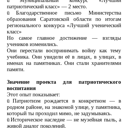
ü
Муниципальный конкурс «Лучший
патриотический класс» — 2 место.
ü
Благодарственное письмо Министерства
образования Саратовской области по итогам
регионального конкурса «Лучший ученический
класс»
Но самое главное достижение — взгляды
учеников изменились.
Они перестали воспринимать войну как тему
учебника. Они увидели её в лицах, в улицах, в
именах на памятниках. Они стали хранителями
памяти.
Значение проекта для патриотического
воспитания
Этот опыт показывает:
ü
Патриотизм рождается в конкретном
— в
родном районе, на знакомой улице, у памятника,
который ты проходил мимо, не задумываясь.
ü
Историческое наследие — не музейная пыль, а
живой диалог поколений.