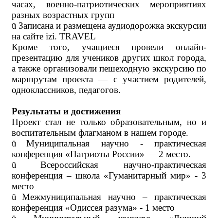
часах, военно-патриотических мероприятиях
разных возрастных групп
ü
Записана и размещена аудиодорожка экскурсии
на сайте izi. TRAVEL
Кроме того, учащиеся провели онлайн-
презентацию для учеников других школ города,
а также организовали пешеходную экскурсию по
маршрутам проекта — с участием родителей,
одноклассников, педагогов.
Результаты и достижения
Проект стал не только образовательным, но и
воспитательным флагманом в нашем городе.
ü
Муниципальная научно - практическая
конференция «Патриоты России» — 2 место.
ü
Всероссийская научно-практическая
конференция – школа «Гуманитарный мир» - 3
место
ü
Межмуниципальная научно – практическая
конференция «Одиссея разума» - 1 место