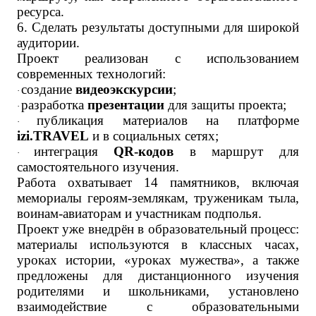
ресурса.
6. Сделать результаты доступными для широкой
аудитории.
Проект реализован с использованием
современных технологий:
создание
видеоэкскурсии
;
·
разработка
презентации
для защиты проекта;
·
публикация материалов на платформе
·
izi.TRAVEL
и в социальных сетях;
интеграция
QR-кодов
в маршрут для
·
самостоятельного изучения.
Работа охватывает 14 памятников, включая
мемориалы героям-землякам, труженикам тыла,
воинам-авиаторам и участникам подполья.
Проект уже внедрён в образовательный процесс:
материалы используются в классных часах,
уроках истории, «уроках мужества», а также
предложены для дистанционного изучения
родителями и школьниками, установлено
взаимодействие с образовательными