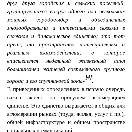
друг друга городских и сельских поселений,
группирующихся вокруг одного или нескольких
мощных городов-ядер и объединенных
многообразными и интенсивными связями в
сложное и динамическое единство; это тот
ареал, то пространство потенциальных и
реальных взаимодействий, в которое
вписывается недельный жизненный цикл
большинства жителей современного крупного
[4]
города и его спутниковой зоны»
.
В приведенных определениях в первую очередь
важен акцент на присущем агломерациям
единстве. Это единство выражается в общих для
агломерации рынках (труда, жилья, услуг и пр.),
общей инфраструктуре и общем пространстве
социальных коммуникаций.