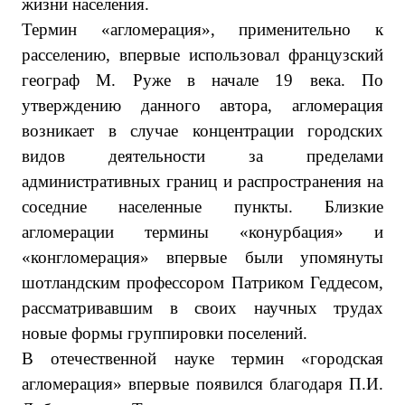
жизни населения.
Термин «агломерация», применительно к
расселению, впервые использовал французский
географ М. Руже в начале 19 века. По
утверждению данного автора, агломерация
возникает в случае концентрации городских
видов деятельности за пределами
административных границ и распространения на
соседние населенные пункты. Близкие
агломерации термины «конурбация» и
«конгломерация» впервые были упомянуты
шотландским профессором Патриком Геддесом,
рассматривавшим в своих научных трудах
новые формы группировки поселений.
В отечественной науке термин «городская
агломерация» впервые появился благодаря П.И.