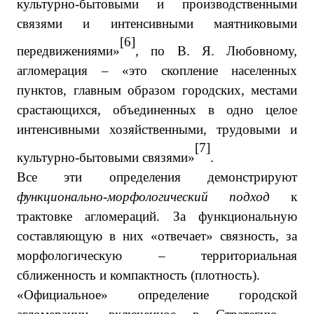
культурно-бытовыми и производственными
связями и интенсивными маятниковыми
[6]
передвижениями»
, по В. Я. Любовному,
агломерация – «это скопление населенных
пунктов, главным образом городских, местами
срастающихся, объединенных в одно целое
интенсивными хозяйственными, трудовыми и
[7]
культурно-бытовыми связями»
.
Все эти определения демонстрируют
функционально-морфологический подход
к
трактовке агломераций. За функциональную
составляющую в них «отвечает» связность, за
морфологическую – территориальная
сближенность и компактность (плотность).
«Официальное» определение городской