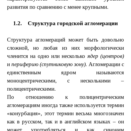
развития по сравнению с менее крупными.
1.2.
Структура городской агломерации
Структура агломераций может быть довольно
сложной, но любая из них морфологически
членится на одно или несколько
ядер (центров)
и
периферию (спутниковую зону).
Агломерации с
единственным ядром называются
моноцентрическими, с несколькими –
полицентрическими.
По отношению к полицентрическим
агломерациям иногда также используется термин
«конурбация», этот термин весьма многозначен
как в русском, так и в английском языках – он
может употребляться и как синоним