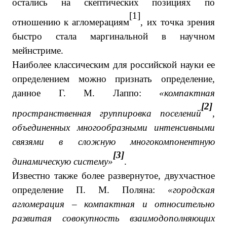
остались на скептических позициях по
[1]
отношению к агломерациям
, их точка зрения
быстро стала маргинальной в научном
мейнстриме.
Наиболее классическим для российской науки ее
определением можно признать определение,
данное Г. М. Лаппо:
«компактная
[2]
пространственная группировка поселений
,
объединенных многообразными интенсивными
связями в сложную многокомпонентную
[3]
динамическую систему»
.
Известно также более развернутое, двухчастное
определение П. М. Поляна:
«городская
агломерация – компактная и относительно
развитая совокупность взаимодополняющих