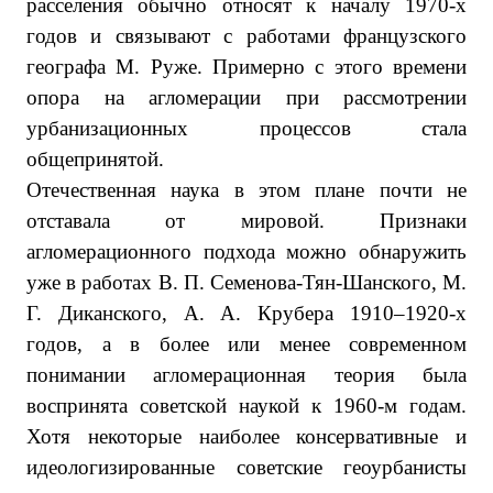
расселения обычно относят к началу 1970-х
годов и связывают с работами французского
географа М. Руже. Примерно с этого времени
опора на агломерации при рассмотрении
урбанизационных процессов стала
общепринятой.
Отечественная наука в этом плане почти не
отставала от мировой. Признаки
агломерационного подхода можно обнаружить
уже в работах В. П. Семенова-Тян-Шанского, М.
Г. Диканского, А. А. Крубера 1910–1920-х
годов, а в более или менее современном
понимании агломерационная теория была
воспринята советской наукой к 1960-м годам.
Хотя некоторые наиболее консервативные и
идеологизированные советские геоурбанисты