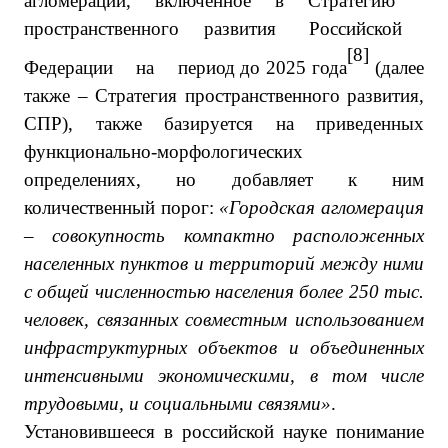
агломерации, включенное в Стратегию
пространственного развития Российской
[8]
Федерации на период до 2025 года
(далее
также – Стратегия пространственного развития,
СПР), также базируется на приведенных
функционально-морфологических
определениях, но добавляет к ним
количественный порог:
«Городская агломерация
– совокупность компактно расположенных
населенных пунктов и территорий между ними
с общей численностью населения более 250 тыс.
человек, связанных совместным использованием
инфраструктурных объектов и объединенных
интенсивными экономическими, в том числе
трудовыми, и социальными связями»
.
Установившееся в российской науке понимание