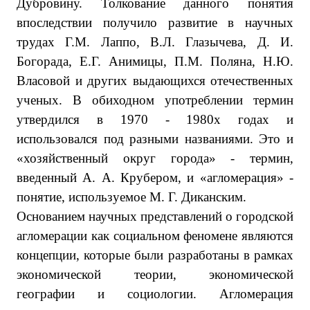
Дубровину. Толкование данного понятия
впоследствии получило развитие в научных
трудах Г.М. Лаппо, В.Л. Глазычева, Д. И.
Богорада, Е.Г. Анимицы, П.М. Поляна, Н.Ю.
Власовой и других выдающихся отечественных
ученых. В обиходном употреблении термин
утвердился в 1970 - 1980х годах и
использовался под разными названиями. Это и
«хозяйственный округ города» - термин,
введенный А. А. Крубером, и «агломерация» -
понятие, используемое М. Г. Диканским.
Основанием научных представлений о городской
агломерации как социальном феномене являются
концепции, которые были разработаны в рамках
экономической теории, экономической
географии и социологии. Агломерация