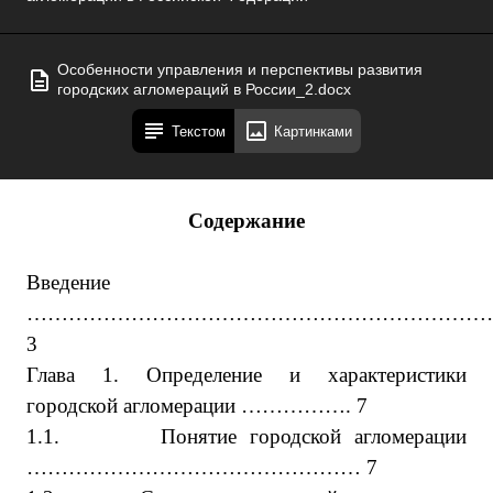
Особенности управления и перспективы развития
городских агломераций в России_2.docx
Текстом
Картинками
Содержание
Введение
……………………………………………………………
3
Глава 1. Определение и характеристики
городской агломерации ……………. 7
1.1.
Понятие городской агломерации
………………………………………… 7