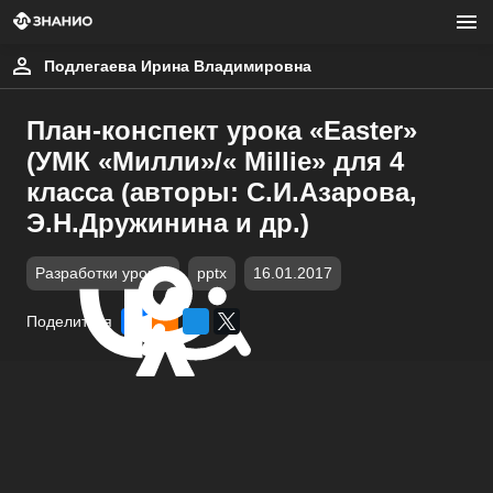
Подлегаева Ирина Владимировна
План-конспект урока «Easter»
(УМК «Милли»/« Millie» для 4
класса (авторы: С.И.Азарова,
Э.Н.Дружинина и др.)
Разработки уроков
pptx
16.01.2017
Поделиться