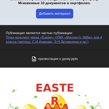
Мгновенные 10 документов в портфолио.
Добавить материал
Публикация является частью публикации:
План-конспект урока «Easter» (УМК «Милли»/« Millie» для 4
класса (авторы: С.И.Азарова, Э.Н.Дружинина и др.)
презентация к уроку.pptx