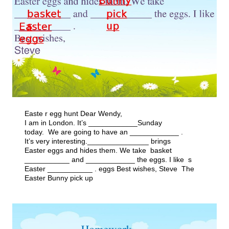
Easte r egg hunt Dear Wendy,
I am in London. It’s ____________Sunday
today. We are going to have an ____________ .
It’s very interesting._______________ brings
Easter eggs and hides them. We take basket
___________ and ____________ the eggs. I like s
Easter ___________ . eggs Best wishes, Steve The
Easter Bunny pick up