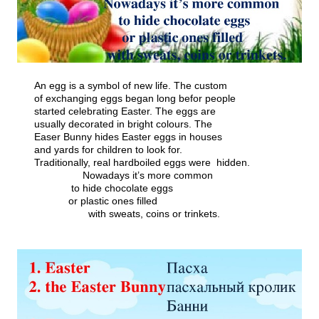
An egg is a symbol of new life. The custom
of exchanging eggs began long befor people
started celebrating Easter. The eggs are
usually decorated in bright colours. The
Easer Bunny hides Easter eggs in houses
and yards for children to look for.
Traditionally, real hard­boiled eggs were hidden.
Nowadays it’s more common
to hide chocolate eggs
or plastic ones filled
with sweats, coins or trinkets.