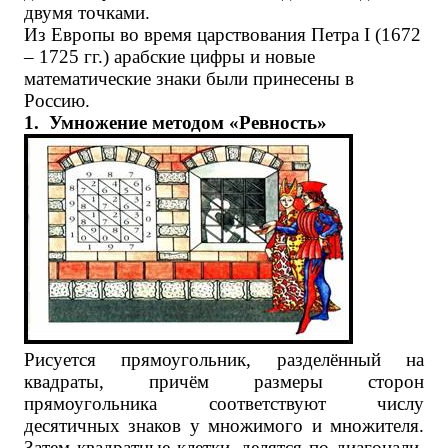
двумя точками.
Из Европы во время царствования Петра I (1672
– 1725 гг.) арабские цифры и новые
математические знаки были принесены в
Россию.
1.
Умножение методом «Ревность»
Рисуется прямоугольник, разделённый на
квадраты, причём размеры сторон
прямоугольника соответствуют числу
десятичных знаков у множимого и множителя.
Затем квадратные клетки, делятся по диагонали,