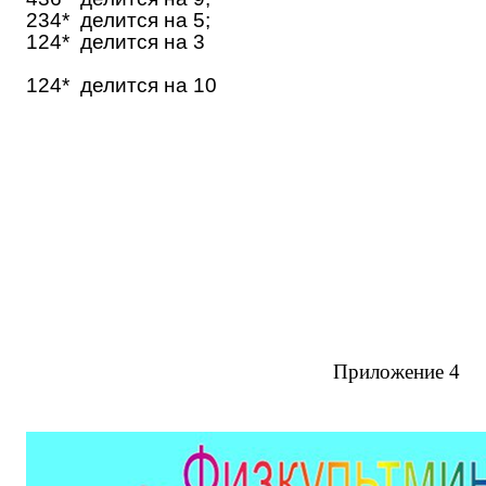
234* делится на 5;
124* делится на 3
124* делится на 10
Приложение 4