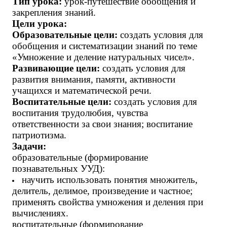
Тип урока:
урок-путешествие обобщения и
закрепления знаний.
Цели урока:
Образовательные цели:
создать условия для
обобщения и систематизации знаний по теме
«Умножение и деление натуральных чисел».
Развивающие цели:
создать условия для
развития внимания, памяти, активности
учащихся и математической речи.
Воспитательные цели:
создать условия для
воспитания трудолюбия, чувства
ответственности за свои знания; воспитание
патриотизма.
Задачи:
образовательные (формирование
познавательных УУД):
научить использовать понятия множитель,
делитель, делимое, произведение и частное;
применять свойства умножения и деления при
вычислениях.
воспитательные (формирование