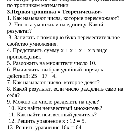
по тропинкам математики
3.Первая тропинка « Теоретическая»
1. Как называют числа, которые перемножают?
2. Число а умножили на единицу. Какой
результат?
3. Записать с помощью букв переместительное
свойство умножения.
4. Представить сумму x + x + x + x в виде
произведения.
5. Разложить на множители число 10.
6. Вычислить, выбрав удобный порядок
действий: 25 · 17 · 4.
7. Как называют число, которое делят?
8. Какой результат, если число разделить само на
себя?
9. Можно ли число разделить на нуль?
10. Как найти неизвестный множитель?
11. Как найти неизвестный делитель?
12. Решить уравнение x : 12 = 5.
13. Решить уравнение 16х = 64.