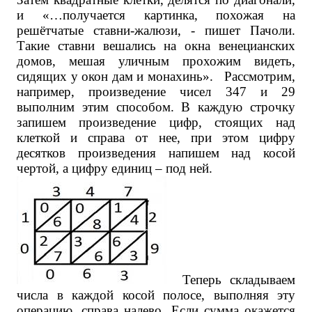
и «…получается картинка, похожая на
решётчатые ставни-жалюзи, - пишет Пачоли.
Такие ставни вешались на окна венецианских
домов, мешая уличным прохожим видеть,
сидящих у окон дам и монахинь». Рассмотрим,
например, произведение чисел 347 и 29
выполним этим способом. В каждую строчку
запишем произведение цифр, стоящих над
клеткой и справа от нее, при этом цифру
десятков произведения напишем над косой
чертой, а цифру единиц – под ней.
Теперь складываем
числа в каждой косой полосе, выполняя эту
операцию, справа налево. Если сумма окажется