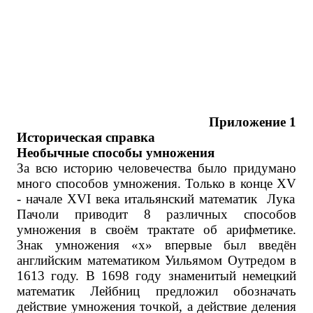
Приложение 1
Историческая справка
Необычные способы умножения
За всю историю человечества было придумано
много способов умножения. Только в конце
XV
- начале
XVI
века итальянский математик Лука
Пачоли приводит 8 различных способов
умножения в своём трактате об арифметике.
Знак умножения «х» впервые был введён
английским математиком Уильямом Оутредом в
1613 году. В 1698 году знаменитый немецкий
математик Лейбниц предложил обозначать
действие умножения точкой, а действие деления