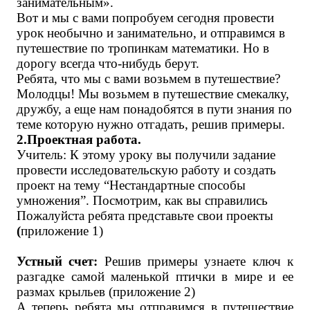
занимательным».
Вот и мы с вами попробуем сегодня провести
урок необычно и занимательно, и отправимся в
путешествие по тропинкам математики. Но в
дорогу всегда что-нибудь берут.
Ребята, что мы с вами возьмем в путешествие?
Молодцы! Мы возьмем в путешествие смекалку,
дружбу, а еще нам понадобятся в пути знания по
теме которую нужно отгадать, решив примеры.
2.Проектная работа.
Учитель:
К этому уроку вы получили задание
провести исследовательскую работу и создать
проект на тему “Нестандартные способы
умножения”. Посмотрим, как вы справились
Пожалуйста ребята представьте свои проекты
(
приложение 1)
Устный счет:
Решив примеры узнаете ключ к
разгадке самой маленькой птички в мире и ее
размах крыльев (приложение 2)
А теперь ребята мы отправимся в путешествие