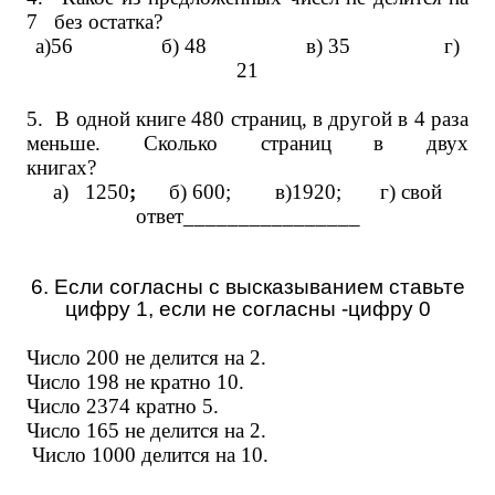
7 без остатка?
а)56 б) 48 в) 35 г)
21
5.
В одной книге 480 страниц, в другой в 4 раза
меньше. Сколько страниц в двух
книгах?
а) 1250
;
б) 600; в)1920; г) свой
ответ________________
6
.
Если согласны с высказыванием ставьте
цифру 1, если не согласны -цифру 0
Число 200 не делится на 2.
Число 198 не кратно 10.
Число 2374 кратно 5.
Число 165 не делится на 2.
Число 1000 делится на 10.