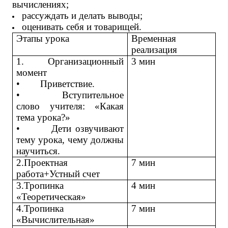
вычислениях;
рассуждать и делать выводы;
оценивать себя и товарищей.
Этапы урока
Временная
реализация
1. Организационный
3 мин
момент
• Приветствие.
• Вступительное
слово учителя: «Какая
тема урока?»
• Дети озвучивают
тему урока, чему должны
научиться.
2.Проектная
7 мин
работа+Устный счет
3.Тропинка
4 мин
«Теоретическая»
4.Тропинка
7 мин
«Вычислительная»