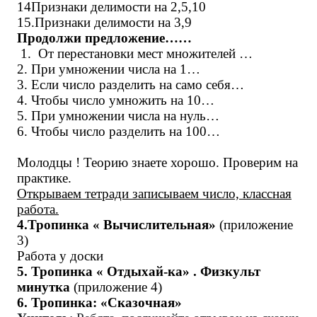
14Признаки делимости на 2,5,10
15.Признаки делимости на 3,9
Продолжи предложение……
1. От перестановки мест множителей …
2. При умножении числа на 1…
3. Если число разделить на само себя…
4. Чтобы число умножить на 10…
5. При умножении числа на нуль…
6. Чтобы число разделить на 100…
Молодцы ! Теорию знаете хорошо. Проверим на
практике.
Открываем тетради записываем число, классная
работа.
4.Тропинка « Вычислительная»
(приложение
3)
Работа у доски
5. Тропинка « Отдыхай-ка» . Физкульт
минутка
(приложение 4)
6. Тропинка: «Сказочная»