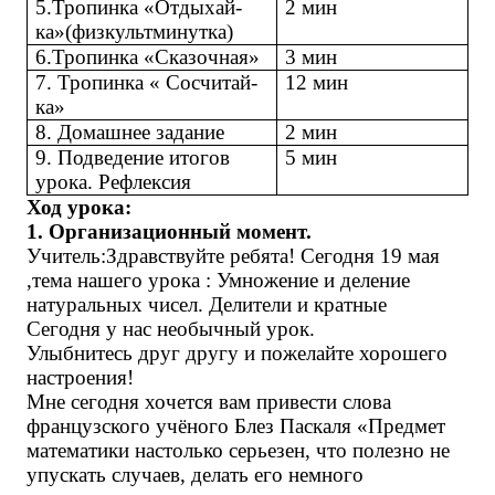
5.Тропинка «Отдыхай-
2 мин
ка»(физкультминутка)
6.Тропинка «Сказочная»
3 мин
7. Тропинка « Сосчитай-
12 мин
ка»
8. Домашнее задание
2 мин
9. Подведение итогов
5 мин
урока. Рефлексия
Ход урока:
1. Организационный момент.
Учитель:Здравствуйте ребята! Сегодня 19 мая
,тема нашего урока : Умножение и деление
натуральных чисел. Делители и кратные
Сегодня у нас необычный урок.
Улыбнитесь друг другу и пожелайте хорошего
настроения!
Мне сегодня хочется вам привести слова
французского учёного Блез Паскаля «Предмет
математики настолько серьезен, что полезно не
упускать случаев, делать его немного