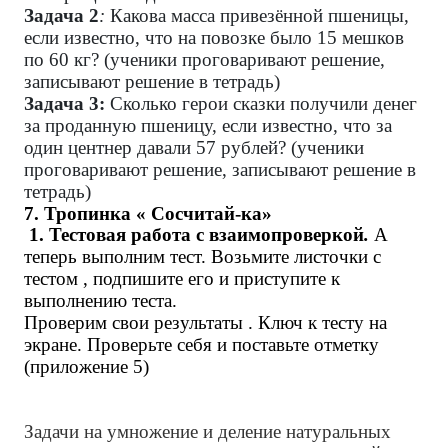
Задача 2
:
Какова масса привезённой пшеницы,
если известно, что на повозке было 15 мешков
по 60 кг? (ученики проговаривают решение,
записывают решение в тетрадь)
Задача 3:
Сколько герои сказки получили денег
за проданную пшеницу, если известно, что за
один центнер давали 57 рублей? (ученики
проговаривают решение, записывают решение в
тетрадь)
7. Тропинка « Сосчитай-ка»
1. Тестовая работа с взаимопроверкой
.
А
теперь выполним тест. Возьмите листочки с
тестом , подпишите его и приступите к
выполнению теста.
Проверим свои результаты . Ключ к тесту на
экране. Проверьте себя и поставьте отметку
(приложение 5)
Задачи на умножение и деление натуральных