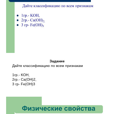
Задание
Дайте классификацию по всем признакам
1гр.- KOH,
2гр.- Ca(OH)2,
3 гр- Fe(OH)3