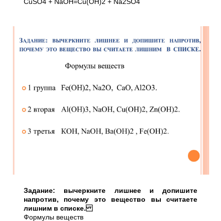
CuSO4 + NaOH=Cu(OH)2 + Na2SO4
Задание: вычеркните лишнее и допишите
напротив, почему это вещество вы считаете
лишним в списке.
Формулы веществ