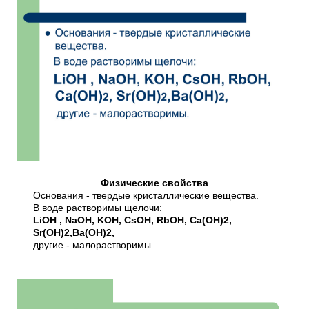
Физические свойства
Основания - твердые кристаллические вещества.
В воде растворимы щелочи:
LiOH , NaOH, KOH, CsOH, RbOH, Ca(OH)2,
Sr(OH)2,Ba(OH)2,
другие - малорастворимы.