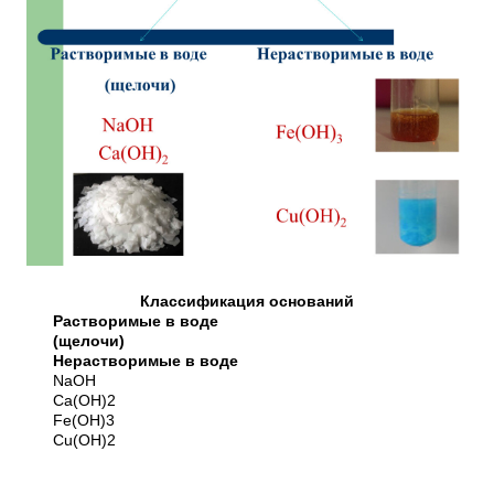
Классификация оснований
Растворимые в воде
(щелочи)
Нерастворимые в воде
NaOH
Ca(OH)2
Fe(OH)3
Сu(OH)2