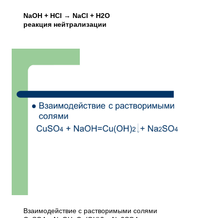
NaOH + HCl → NaCl + H2O
реакция нейтрализации
Взаимодействие с растворимыми солями