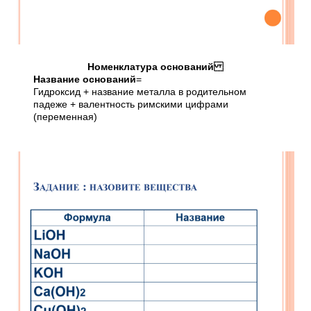
Номенклатура оснований
Название оснований
=
Гидроксид + название металла в родительном
падеже + валентность римскими цифрами
(переменная)