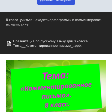
8 класс. учиться находить орфограммы и комментировать
их написание.
Презентация по русскому языку для 8 класса.
Тема__Комментированное письмо_..pptx