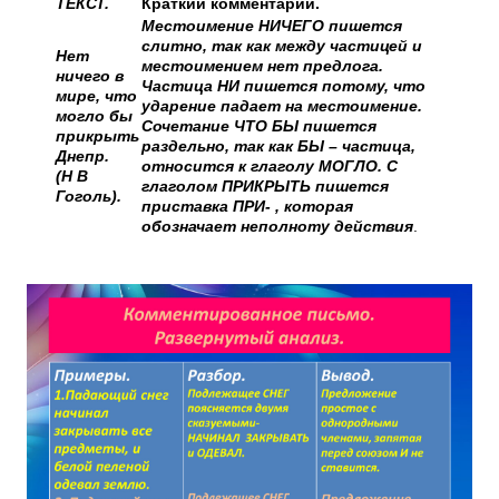
ТЕКСТ.
Краткий комментарий.
Местоимение НИЧЕГО пишется
слитно, так как между частицей и
Нет
местоимением нет предлога.
ничего в
Частица НИ пишется потому, что
мире, что
ударение падает на местоимение.
могло бы
Сочетание ЧТО БЫ пишется
прикрыть
раздельно, так как БЫ – частица,
Днепр.
относится к глаголу МОГЛО. С
(Н В
глаголом ПРИКРЫТЬ пишется
Гоголь).
приставка ПРИ- , которая
обозначает неполноту действия
.