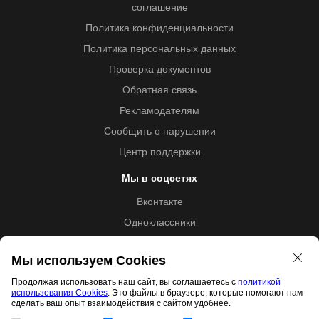
соглашение
Политика конфиденциальности
Политика персональных данных
Проверка документов
Обратная связь
Рекламодателям
Сообщить о нарушении
Центр поддержки
Мы в соцсетях
Вконтакте
Одноклассники
Youtube
Мы используем Cookies
Продолжая использовать наш сайт, вы соглашаетесь с
политикой
использования Cookies
. Это файлы в браузере, которые помогают нам
Образовательная лицензия №5257 от 09.09.2020 (Л035-
сделать ваш опыт взаимодействия с сайтом удобнее.
01253-67/00192487)