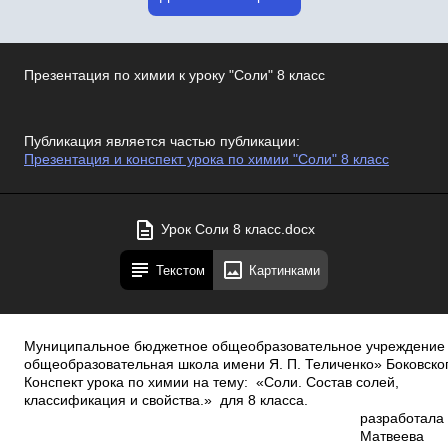
Презентация по химии к уроку "Соли" 8 класс
Публикация является частью публикации:
Презентация и конспект урока по химии "Соли" 8 класс
Урок Соли 8 класс.docx
Текстом
Картинками
Муниципальное бюджетное общеобразовательное учреждение 
общеобразовательная школа имени Я. П. Теличенко» Боковско
Конспект урока по химии на тему: «Соли. Состав солей,
классификация и свойства.» для 8 класса.
разработала
Матвеева