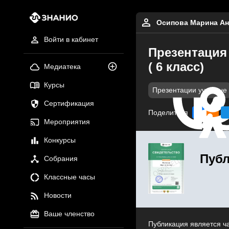
Осипова Марина Ан
Войти в кабинет
Презентация
( 6 класс)
Медиатека
Курсы
Презентации учебные
Сертификация
Поделиться
Мероприятия
Конкурсы
Публ
Собрания
Классные часы
Новости
Ваше членство
Публикация является ч