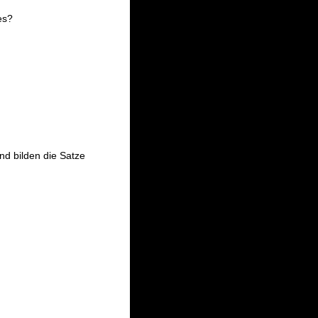
es?
nd bilden die Satze