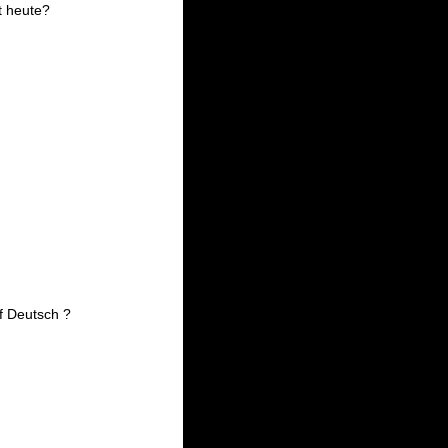
t heute?
f Deutsch ?