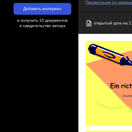
Презентация по немецко
Добавить материал
и получить 10 документов
открытый урок на 17
и свидетельство автора