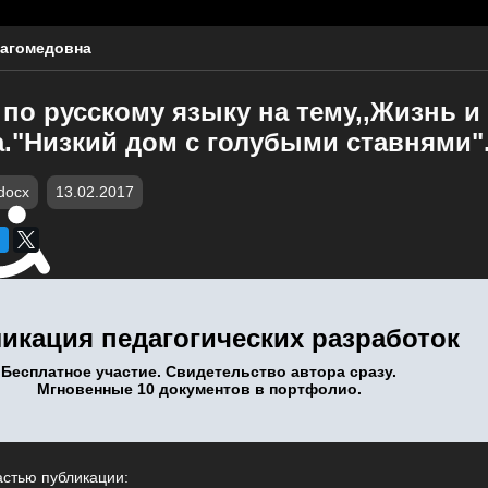
агомедовна
по русскому языку на тему,,Жизнь и
а."Низкий дом с голубыми ставнями". 
docx
13.02.2017
икация педагогических разработок
Бесплатное участие. Свидетельство автора сразу.
Мгновенные 10 документов в портфолио.
астью публикации: