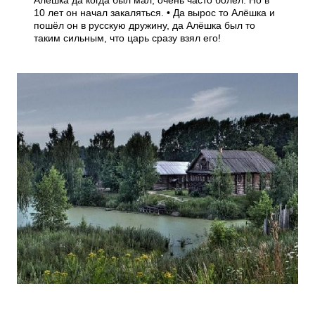
Алёшка да когда был мал, очень часто болел. Но в
10 лет он начал закаляться. • Да вырос то Алёшка и
пошёл он в русскую дружину, да Алёшка был то
таким сильным, что царь сразу взял его!