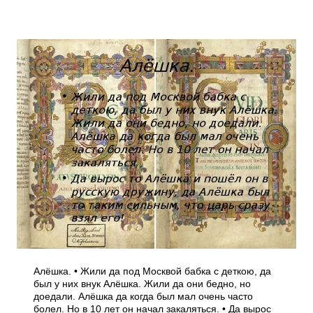
Алёшка. • Жили да под Москвой бабка с деткою, да
был у них внук Алёшка. Жили да они бедно, но
доедали. Алёшка да когда был мал очень часто
болел. Но в 10 лет он начал закаляться. • Да вырос