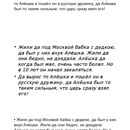
то Алёшка и пошёл он в русскую дружину, да Алёшка
был то таким сильным, что царь сразу взял его!
• Жили да под Москвой бабка с дедкою, да был у них
внук Алёшка. Жили да они бедно, не доедали.