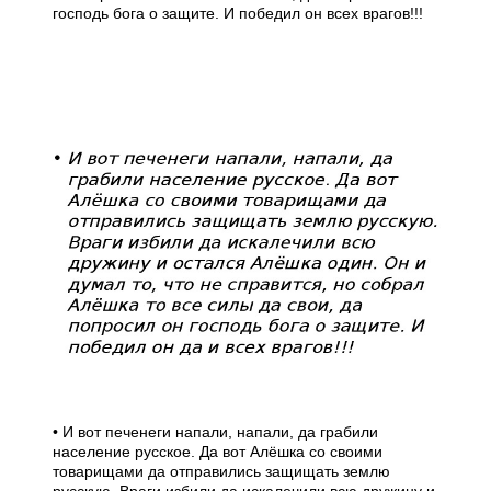
господь бога о защите. И победил он всех врагов!!!
• И вот печенеги напали, напали, да грабили
население русское. Да вот Алёшка со своими
товарищами да отправились защищать землю