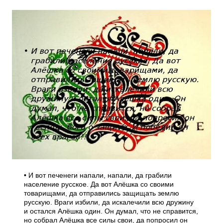
• И вот печенеги напали, напали, да грабили
население русское. Да вот Алёшка со своими
товарищами, да отправились защищать землю
русскую. Враги избили, да искалечили всю дружину
и остался Алёшка один. Он думал, что не справится,
но собрал Алёшка все силы свои, да попросил он