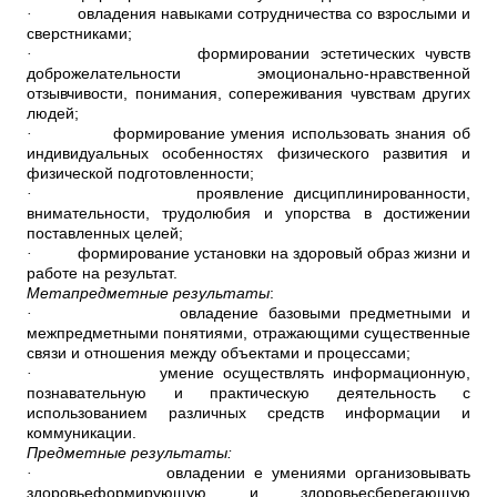
·
овладения навыками сотрудничества со взрослыми и
сверстниками;
·
формировании эстетических чувств
доброжелательности эмоционально-нравственной
отзывчивости, понимания, сопереживания чувствам других
людей;
·
формирование умения использовать знания об
индивидуальных особенностях физического развития и
физической подготовленности;
·
проявление дисциплинированности,
внимательности, трудолюбия и упорства в достижении
поставленных целей;
·
формирование установки на здоровый образ жизни и
работе на результат.
Метапредметные результаты
:
·
овладение базовыми предметными и
межпредметными понятиями, отражающими существенные
связи и отношения между объектами и процессами;
·
умение осуществлять информационную,
познавательную и практическую деятельность с
использованием различных средств информации и
коммуникации.
Предметные результаты:
·
овладении е умениями организовывать
здоровьеформирующую и здоровьесберегающую