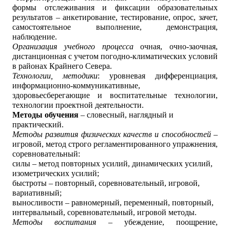
формы отслеживания и фиксации образовательных
результатов – анкетирование, тестирование, опрос, зачет,
самостоятельное выполнение, демонстрация,
наблюдение.
Организация учебного процесса
очная, очно-заочная,
дистанционная с учетом погодно-климатических условий
в районах Крайнего Севера.
Технологии, методики
: уровневая дифференциация,
информационно-коммуникативные,
здоровьесберегающие и в
оспитательные технологии,
технологии проектной деятельности.
Методы обучения
– словесный, наглядный и
практический.
Методы развития физических качеств и способностей
–
игровой, метод строго регламентированного упражнения,
соревновательный:
силы – метод повторных усилий, динамических усилий,
изометрических усилий;
быстроты – повторный, соревновательный, игровой,
вариативный;
выносливости – равномерный, переменный, повторный,
интервальный, соревновательный, игровой методы.
Методы воспитания
– убеждение, поощрение,