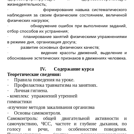
жизнедеятельность;
·
формирование навыка систематического
наблюдения за своим физическим состоянием, величиной
физических нагрузок;
·
обнаружение ошибок при выполнении заданий,
отбор способов их устранения;
·
планирование занятий физическими упражнениями
в режиме дня, организация досуга;
·
развитие основных физических качеств;
·
видение красоты движений, выделение и
обоснование эстетических признаков в движениях человека.
IV.
Содержание курса
Теоретические сведения:
·
Правила поведения на уроке.
·
Профилактика травматизма на занятиях.
·
Личная гигиена.
- комплекс упражнений утренней
гимнастики
-изучение методов закаливания организма
·
Основы самоконтроля.
Самоконтроль: общей двигательной активности и
самочувствию, ЧСС, частоте и глубине дыхания, по
голосу и речи, по особенностям поведения.