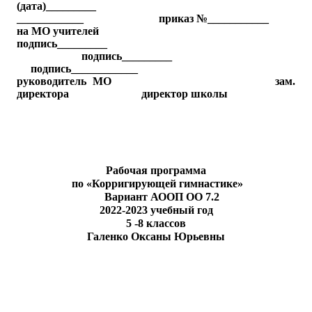
(дата)_________
____________ приказ №___________
на МО учителей
подпись_________
подпись
_________
подпись____________
руководитель МО зам.
директора директор школы
Рабочая программа
по «Корригирующей гимнастике»
Вариант АООП ОО 7.2
2022-2023 учебный год
5 -8 классов
Галенко Оксаны Юрьевны