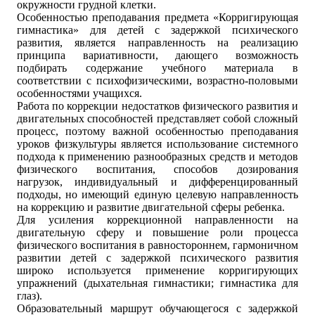
окружности грудной клетки.
Особенностью преподавания предмета «Корригирующая
гимнастика» для детей с задержкой психического
развития, является направленность на реализацию
принципа вариативности, дающего возможность
подбирать содержание учебного материала в
соответствии с психофизическими, возрастно-половыми
особенностями учащихся.
Работа по коррекции недостатков физического развития и
двигательных способностей представляет собой сложный
процесс, поэтому важной особенностью преподавания
уроков физкультуры является использование системного
подхода к применению разнообразных средств и методов
физического воспитания, способов дозирования
нагрузок, индивидуальный и дифференцированный
подходы, но имеющий единую целевую направленность
на коррекцию и развитие двигательной сферы ребенка.
Для усиления коррекционной направленности на
двигательную сферу и повышение роли процесса
физического воспитания в равностороннем, гармоничном
развитии детей с задержкой психического развития
широко используется применение корригирующих
упражнений (дыхательная гимнастики; гимнастика для
глаз).
Образовательный маршрут обучающегося с задержкой