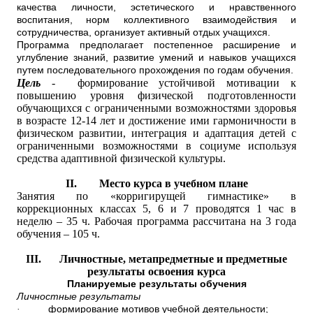
качества личности, эстетического и нравственного
воспитания, норм коллективного взаимодействия и
сотрудничества, организует активный отдых учащихся.
Программа предполагает постепенное расширение и
углубление знаний, развитие умений и навыков учащихся
путем последовательного прохождения по годам обучения.
Цель
- формирование устойчивой мотивации к
повышению уровня физической подготовленности
обучающихся с ограниченными возможностями здоровья
в возрасте 12-14 лет и достижение ими гармоничности в
физическом развитии, интеграция и адаптация детей с
ограниченными возможностями в социуме используя
средства адаптивной физической культуры.
II.
Место курса в учебном плане
Занятия по «корригирущей гимнастике» в
коррекционных классах 5, 6 и 7 проводятся 1 час в
неделю – 35 ч. Рабочая программа рассчитана на 3 года
обучения – 105 ч.
III.
Личностные, метапредметные и предметные
результаты освоения курса
Планируемые результаты обучения
Личностные результаты
·
формирование мотивов учебной деятельности;