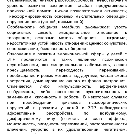
отвлекаемость, низкая работоспособность; недостаточный
уровень развития восприятия; слабая продуктивность
произвольной памяти; низкая познавательная активность;
несформированность основных мыслительных операций;
нарушение речи (устной, письменной).
Особенность общения младших школьников
: узость
социальных связей; эмоциональное отношение к
товарищам; основные мотивы общения –
игровые
;
недостаточная устойчивость отношений;
ценно
: сочувствие,
сопереживание, безопасность общения.
Отклонения в развитии эмоциональной сферы у детей с
ЗПР проявляются в таких явлениях психической
неустойчивости, как эмоциональная лабильность, легкая
пресыщаемость, переходность переживаний,
преобладание игровых мотивов над другими, частая смена
настроения, доминирование одного из фонов настроения.
Отмечаются либо импульсивность, аффективная
возбудимость, либо повышенная чувствительность к
замечаниям, склонность к робости. В некоторых случаях
при преобладании признаков психоорганических
нарушений в развитии у детей с ЗПР наблюдаются
аффективные расстройства по возбудимому,
дисфорическому типу (вязкость и сила аффекта,
монотонность, ригидность переживаний, расторможенности
влечений, упорство в их удовлетворении, негативизм,