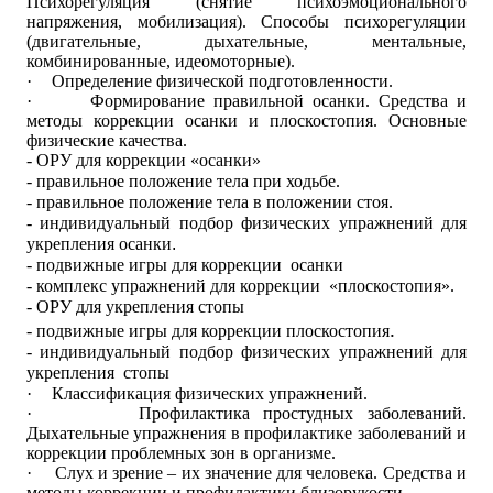
Психорегуляция (снятие психоэмоционального
напряжения, мобилизация). Способы психорегуляции
(двигательные, дыхательные, ментальные,
комбинированные, идеомоторные).
·
Определение физической подготовленности.
·
Формирование правильной осанки. Средства и
методы коррекции осанки и плоскостопия. Основные
физические качества.
- ОРУ для коррекции «осанки»
- правильное положение тела при ходьбе.
- правильное положение тела в положении стоя.
- индивидуальный подбор физических упражнений для
укрепления осанки
.
- подвижные игры для коррекции осанки
- комплекс упражнений для коррекции «плоскостопия».
- ОРУ для укрепления стопы
.
- подвижные игры для коррекции плоскостопия
- индивидуальный подбор физических упражнений для
укрепления стопы
·
Классификация физических упражнений.
·
Профилактика простудных заболеваний.
Дыхательные упражнения в профилактике заболеваний и
коррекции проблемных зон в организме.
·
Слух и зрение – их значение для человека. Средства и
методы коррекции и профилактики близорукости.