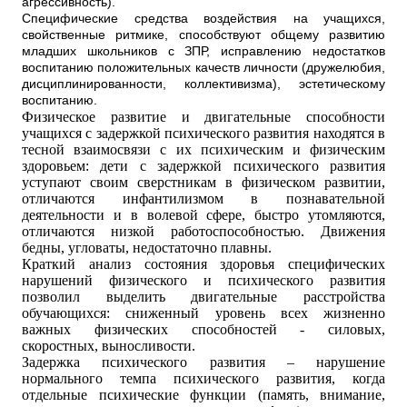
агрессивность).
Специфические средства воздействия на учащихся,
свойственные ритмике, способствуют общему развитию
младших школьников с ЗПР, исправлению недостатков
воспитанию положительных качеств личности (дружелюбия,
дисциплинированности, коллективизма), эстетическому
воспитанию.
Физическое развитие и двигательные способности
учащихся с задержкой психического развития находятся в
тесной взаимосвязи с их психическим и физическим
здоровьем: дети с задержкой психического развития
уступают своим сверстникам в физическом развитии,
отличаются инфантилизмом в познавательной
деятельности и в волевой сфере, быстро утомляются,
отличаются низкой работоспособностью. Движения
бедны, угловаты, недостаточно плавны.
Краткий анализ состояния здоровья специфических
нарушений физического и психического развития
позволил выделить двигательные расстройства
обучающихся: сниженный уровень всех жизненно
важных физических способностей - силовых,
скоростных, выносливости.
Задержка психического развития – нарушение
нормального темпа психического развития, когда
отдельные психические функции (память, внимание,