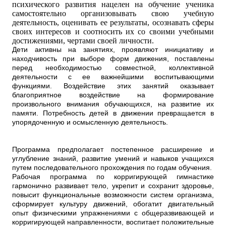
психического развития нацелен на обучение ученика
самостоятельно организовывать свою учебную
деятельность, оценивать ее результаты, осознавать сферы
своих интересов и соотносить их со своими учебными
достижениями, чертами своей личности.
Дети активны на занятиях, проявляют инициативу и
находчивость при выборе форм движения, поставлены
перед необходимостью совместной, коллективной
деятельности с ее важнейшими воспитывающими
функциями. Воздействие этих занятий оказывает
благоприятное воздействие на формирование
произвольного внимания обучающихся, на развитие их
памяти. Потребность детей в движении превращается в
упорядоченную и осмысленную деятельность.
Программа предполагает постепенное расширение и
углубление знаний, развитие умений и навыков учащихся
путем последовательного прохождения по годам обучения.
Рабочая программа по корригирующей гимнастике
гармонично развивает тело, укрепит и сохранит здоровье,
повысит функциональные возможности систем организма,
сформирует культуру движений, обогатит двигательный
опыт физическими упражнениями с общеразвивающей и
корригирующей направленности, воспитает положительные