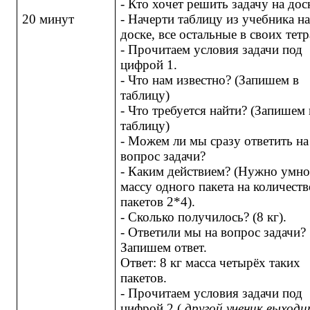
- Кто хочет решить задачу на дос
20 минут
- Начерти таблицу из учебника н
доске, все остальные в своих тетр
- Прочитаем условия задачи под
цифрой 1.
- Что нам известно? (Запишем в
таблицу)
- Что требуется найти? (Запишем 
таблицу)
- Можем ли мы сразу ответить на
вопрос задачи?
- Каким действием? (Нужно умн
массу одного пакета на количеств
пакетов 2*4).
- Сколько получилось? (8 кг).
- Ответили мы на вопрос задачи?
Запишем ответ.
Ответ: 8 кг масса четырёх таких
пакетов.
- Прочитаем условия задачи под
цифрой 2.(
другой ученик выходи