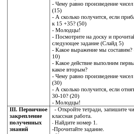
- Чему равно произведение чисел 
(15)
- А сколько получится, если приб
к 15 +35? (50)
- Молодцы!
- Посмотрите на доску и прочита
следующее задание (Слайд 5)
- Какое выражение мы составим? 
10)
- Какое действие выполним перв
какое вторым?
- Чему равно произведение чисел 
(30)
- А сколько получится, если отня
30-10? (20)
- Молодцы!
III
. Первичное
- Откройте тетради, запишите ч
закрепление
классная работа.
полученных
Найдите номер 1.
-
знаний
-
Прочитайте задание.