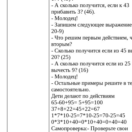
- А сколько получится, если к 43
прибавить 3? (46).
- Молодец!
- Запишем следующее выражение 
20-9)
- Что решим первым действием, 
вторым?
- Сколько получится если из 45 в
20? (25)
- А сколько получится если из 25
вычесть 9? (16)
- Молодец!
- Остальные примеры решите в т
самостоятельно.
Дети делают по действиям
65-60+95= 5+95=100
37+8+22=45+22=67
1*7*10-25=7*10-25=70-25=45
0*3*10+40=0*10+40=0+40=40
Самопроверка:- Проверьте свои