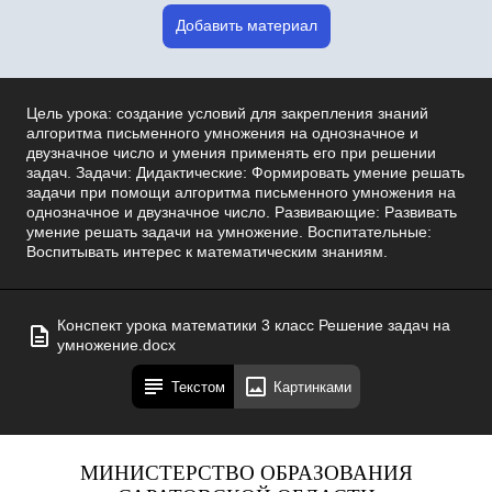
Добавить материал
Цель урока: создание условий для закрепления знаний
алгоритма письменного умножения на однозначное и
двузначное число и умения применять его при решении
задач. Задачи: Дидактические: Формировать умение решать
задачи при помощи алгоритма письменного умножения на
однозначное и двузначное число. Развивающие: Развивать
умение решать задачи на умножение. Воспитательные:
Воспитывать интерес к математическим знаниям.
Конспект урока математики 3 класс Решение задач на
умножение.docx
Текстом
Картинками
МИНИСТЕРСТВО ОБРАЗОВАНИЯ