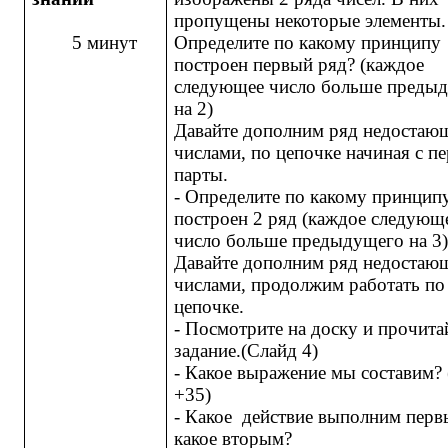
пропущены некоторые элементы.
5 минут
Определите по какому принципу
построен первый ряд? (каждое
следующее число больше преды
на 2)
Давайте дополним ряд недоста
числами, по цепочке начиная с п
парты.
- Определите по какому принцип
построен 2 ряд (каждое следующ
число больше предыдущего на 3
Давайте дополним ряд недоста
числами, продолжим работать п
цепочке.
- Посмотрите на доску и прочита
задание.(Слайд 4)
- Какое выражение мы составим? 
+35)
- Какое действие выполним перв
какое вторым?