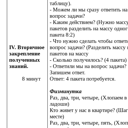
таблицу).
- Можем ли мы сразу ответить на
вопрос задачи?
- Каким действием? (Нужно масс
пакетов разделить на массу одно
пакета 8:2)
- Что нужно сделать чтобы ответ
IV
. Вторичное
вопрос задачи? (Разделить массу 
закрепление
пакетов на массу
полученных
- Сколько получилось? (4 пакета)
знаний.
- Ответили мы на вопрос задачи?
Запишем ответ.
8 минут
Ответ: 4 пакета потребуется.
Физминутка
Раз, два, три, четыре, (Хлопаем в
ладоши)
Кто живет у нас в квартире? (Шаг
месте)
Раз, два, три, четыре, пять, (Хло