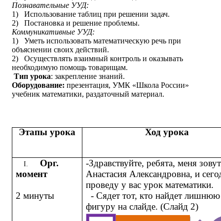
Познавательные УУД:
1)
Использование таблиц при решении задач.
2)
Постановка и решение проблемы.
Коммуникативные УУД:
1)
Уметь использовать математическую речь при
объяснении своих действий.
2)
Осуществлять взаимный контроль и оказывать
необходимую помощь товарищам.
Тип урока
: закрепление знаний.
Оборудование:
презентация, УМК «Школа России»
учебник математики, раздаточный материал.
Этапы урока
Ход урока
Орг.
-Здравствуйте, ребята, меня зову
I.
момент
Анастасия Александровна, и сего
проведу у вас урок математики.
2 минуты
- Сядет тот, кто найдет лишнюю
фигуру на слайде. (Слайд 2)