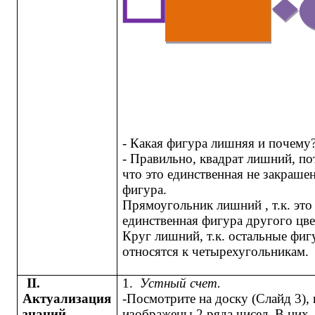
- Какая фигура лишняя и почему
- Правильно, квадрат лишний, п
что это единственная не закраше
фигура.
Прямоугольник лишний , т.к. это
единственная фигура другого цве
Круг лишний, т.к. остальные фи
относятся к четырехугольникам.
II.
1.
Устный счет.
Актуализация
-Посмотрите на доску (Слайд 3), 
знаний
изображены 2 ряда чисел. В них