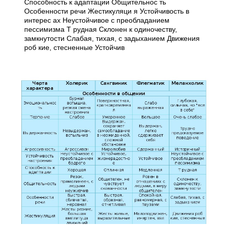
Способность к адаптации Общительнос ть
Особенности речи Жестикуляци я Устойчивость в
интерес ах Неустойчивое с преобладанием
пессимизма Т рудная Склонен к одиночеству,
замкнутости Слабая, тихая, с задыханием Движения
роб кие, стесненные Устойчив