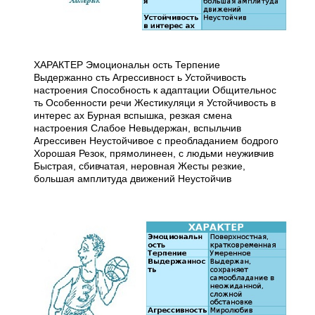
ХАРАКТЕР Эмоциональн ость Терпение
Выдержанно сть Агрессивност ь Устойчивость
настроения Способность к адаптации Общительнос
ть Особенности речи Жестикуляци я Устойчивость в
интерес ах Бурная вспышка, резкая смена
настроения Слабое Невыдержан, вспыльчив
Агрессивен Неустойчивое с преобладанием бодрого
Хорошая Резок, прямолинеен, с людьми неуживчив
Быстрая, сбивчатая, неровная Жесты резкие,
большая амплитуда движений Неустойчив