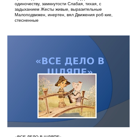
одиночеству, замкнутости Слабая, тихая, с
задыханием Жесты живые, выразительные
Малоподвижен, инертен, вял Движения роб кие,
стесненные