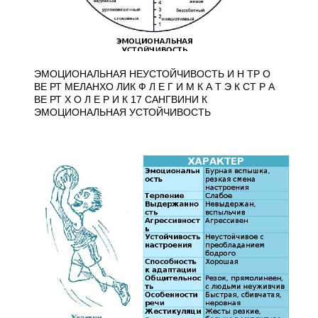
ЭМОЦИОНАЛЬНАЯ НЕУСТОЙЧИВОСТЬ И Н ТР О
ВЕ РТ МЕЛАНХО ЛИК Ф Л Е Г И М К А Т Э К СТ Р А
ВЕ РТ Х О Л Е Р И К 17 САНГВИНИ К
ЭМОЦИОНАЛЬНАЯ УСТОЙЧИВОСТЬ