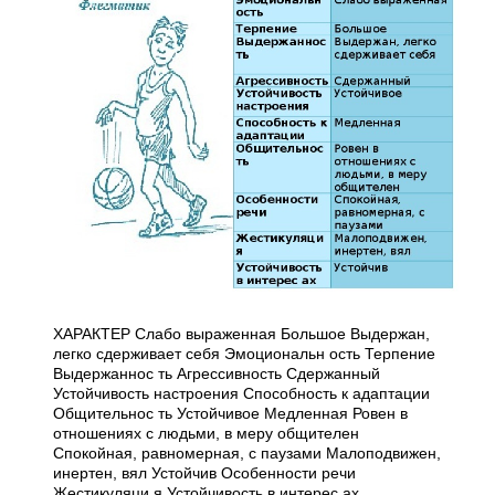
ХАРАКТЕР Слабо выраженная Большое Выдержан,
легко сдерживает себя Эмоциональн ость Терпение
Выдержаннос ть Агрессивность Сдержанный
Устойчивость настроения Способность к адаптации
Общительнос ть Устойчивое Медленная Ровен в
отношениях с людьми, в меру общителен
Спокойная, равномерная, с паузами Малоподвижен,
инертен, вял Устойчив Особенности речи
Жестикуляци я Устойчивость в интерес ах