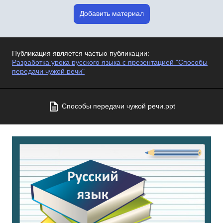
Добавить материал
Публикация является частью публикации:
Разработка урока русского языка с презентацией "Способы
передачи чужой речи"
Способы передачи чужой речи.ppt