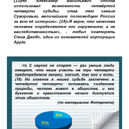
(13)Но Александр Васильевич сполна
использовал возможности четвёртой
четверти судьбы, став тем самым
Суворовым, величайшим полководцем России
за всю её историю». (14)«Я верю, что качества
человека определяются его окружением, а не
наследственностью», - любил повторять
Стив Джобс, один из основателей корпорации
Apple.