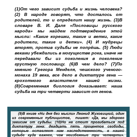
(1)От чего зависит судьба и жизнь человека?
(2) В народе говорят, что досталось от
родителей, то и определит нашу жизнь. (3)В
словаре В. И. Даля «Пословицы русского
народа» мы найдем подтверждение этой
мысли: «Какие корешки, такие и ветки, какие
родители, такие и детки». (4) И мудрецы
вторят, против судьбы не попрёшь. (5) Люди
веками убеждались в могуществе рока, иначе не
передавали бы из поколения в поколение
грустную пословицу. (6)В чем дело? (7)По
мнению Грегора Менделя, чешского ученого-
монаха 19 века, все дело в диктатуре гена —
крохотного властителя нашей жизни.
(8)Современная биология доказывает: наша
судьба на три четверти зависит от генов.