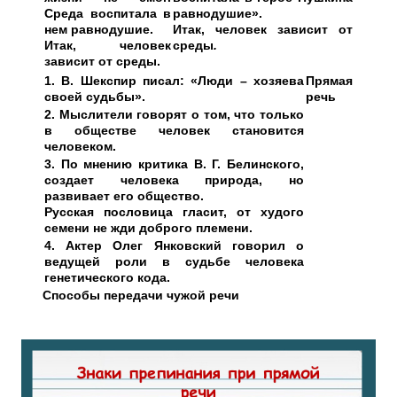
Среда воспитала в
равнодушие».
нем равнодушие.
Итак, человек зависит от
Итак, человек
среды
.
зависит от среды.
1. В. Шекспир писал: «Люди – хозяева
Прямая
своей судьбы».
речь
2. Мыслители говорят о том, что только
в обществе человек становится
человеком.
3. По мнению критика В. Г. Белинского,
создает человека природа, но
развивает его общество.
Русская пословица гласит, от худого
семени не жди доброго племени.
4. Актер Олег Янковский говорил о
ведущей роли в судьбе человека
генетического кода.
Способы передачи чужой речи