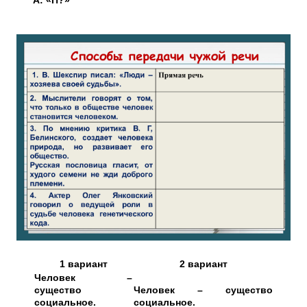
А: «П?»
1 вариант
2 вариант
Человек –
существо
Человек – существо
социальное.
социальное.