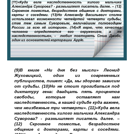
(9)В книге «Ни дня без мысли» Леонид
Жуховицкий, один из современных
публицистов, пишет: «Да, мы здорово зависим
от судьбы. (10)Но не стоит прогибаться под
диктатуру гена: двадцать пять процентов
свободы, которые оставляет нам
наследственность, в нашей судьбе куда важнее,
чем неизбежные три четверти». (11)«Куда вела
наследственность хилого мальчика Александра
Суворова? - размышляет писатель далее. –
(12) Скромное поместье, безрадостное
общение с докторами, карты с соседями.