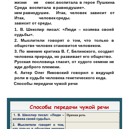
жизни не смог.
воспитала в герое Пушкина
Среда воспитала в
равнодушие».
нем равнодушие.
Итак, человек зависит от
Итак, человек
среды
.
зависит от среды.
1. В. Шекспир писал: «Люди – хозяева своей
судьбы».
2. Мыслители говорят о том, что только в
обществе человек становится человеком.
3. По мнению критика В. Г, Белинского, создает
человека природа, но развивает его общество.
Русская пословица гласит, от худого семени не
жди доброго племени.
4. Актер Олег Янковский говорил о ведущей
роли в судьбе человека генетического кода.
Способы передачи чужой речи