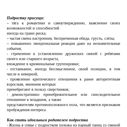
Подростку присущи:
–
тяга к романтике и самоутверждению, выяснение своих
возможностей и способностей
иногда на грани риска;
–
частая смена настроения, беспричинная обида, грусть, слёзы;
–
повышенно эмоциональная реакция даже на незначительные
события;
- стремление к установлению дружеских связей с ребятами
своего или старшего возраста,
вхождение в криминальные группировки;
-
отстаивание, иногда бессмысленное, своей позиции, в том
числе и неверной;
-
проявление критического отношения к ранее авторитетным
взрослым, мнением которых
пренебрегают в пользу сверстников;
-
демонстративно пренебрежительное или снисходительное
отношение к младшим, а также
представителям противоположного пола, что является признаком
пробуждения интереса.
Как стать идеальным родителем подростка
-
Жизнь в семье с подростком похожа на парный танец со сменой