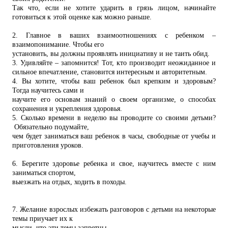
Так что, если не хотите ударить в грязь лицом, начинайте
готовиться к этой оценке как можно раньше.
2. Главное в ваших взаимоотношениях с ребенком –
взаимопонимание. Чтобы его
установить, вы должны проявлять инициативу и не таить обид.
3. Удивляйте – запомнится! Тот, кто производит неожиданное и
сильное впечатление, становится интересным и авторитетным.
4. Вы хотите, чтобы ваш ребенок был крепким и здоровым?
Тогда научитесь сами и
научите его основам знаний о своем организме, о способах
сохранения и укрепления здоровья.
5. Сколько времени в неделю вы проводите со своими детьми?
Обязательно подумайте,
чем будет заниматься ваш ребенок в часы, свободные от учебы и
приготовления уроков.
6. Берегите здоровье ребенка и свое, научитесь вместе с ним
заниматься спортом,
выезжать на отдых, ходить в походы.
7. Желание взрослых избежать разговоров с детьми на некоторые
темы приучает их к
мысли, что эти темы запретны.