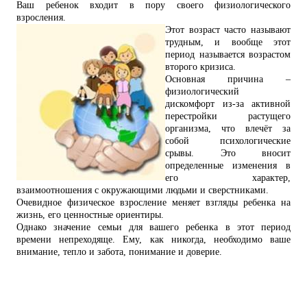
Ваш ребенок входит в пору своего
физиологического
взросления.
Этот возраст часто
называют
трудным, и вообще этот
период называется возрастом
второго кризиса.
Основная
причина –
физиологический
дискомфорт из-за активной
перестройки растущего
организма,
что влечёт за
собой психологические
срывы. Это вносит
определенные изменения в
его
характер,
взаимоотношения с окружающими людьми и сверстниками.
Очевидное физическое
взросление меняет взгляды ребенка на
жизнь, его ценностные ориентиры.
Однако значение семьи для вашего ребенка в этот период
времени непреходяще. Ему,
как никогда, необходимо ваше
внимание, тепло и забота, понимание и доверие.