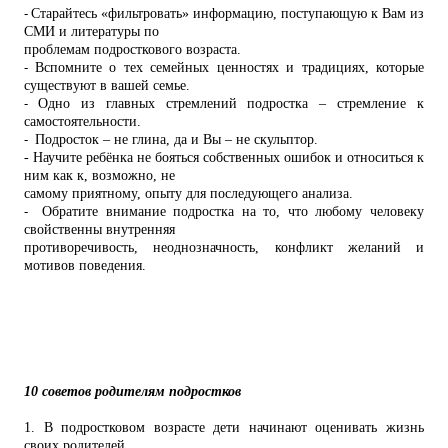
-
Старайтесь «фильтровать» информацию, поступающую к Вам из
СМИ и литературы по
проблемам подросткового возраста.
-
Вспомните о тех семейных ценностях и традициях, которые
существуют в вашей семье.
-
Одно из главных стремлений подростка – стремление к
самостоятельности.
-
Подросток – не глина, да и Вы – не скульптор.
- Научите ребёнка не бояться собственных ошибок и относиться к
ним как к, возможно, не
самому приятному, опыту для последующего анализа.
-
Обратите внимание подростка на то, что любому человеку
свойственны внутренняя
противоречивость, неоднозначность, конфликт желаний и
мотивов поведения.
10 советов родителям подростков
1. В подростковом возрасте дети начинают оценивать жизнь
своих родителей.