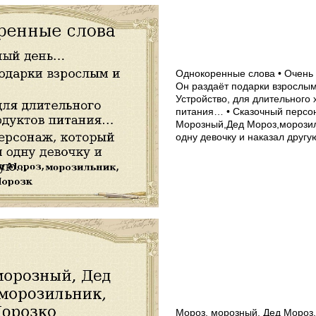
Однокоренные слова • Очень
Он раздаёт подарки взрослым
Устройство, для длительного
питания… • Сказочный персо
Морозный,Дед Мороз,морозил
одну девочку и наказал друг
Мороз, морозный, Дед Мороз,