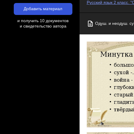
Русский язык 2 класс.
Добавить материал
и получить 10 документов
Одуш. и неодуш. с
и свидетельство автора