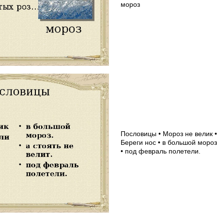
мороз
Пословицы • Мороз не велик •
Береги нос • в большой мороз.
• под февраль полетели.