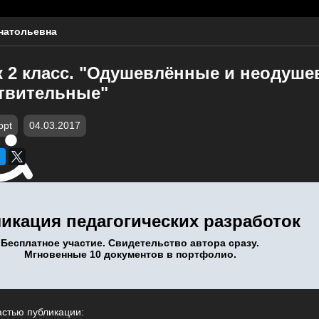
натольевна
к 2 класс. "Одушевлённые и неодуш
твительные"
ppt
04.03.2017
икация педагогических разработок
Бесплатное участие. Свидетельство автора сразу.
Мгновенные 10 документов в портфолио.
астью публикации: