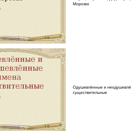
Морозко
Одушевлённые и неодушевлё
существительные