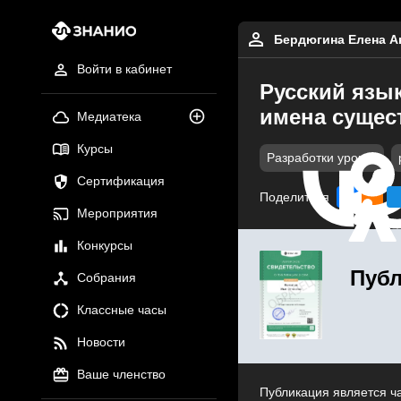
Бердюгина Елена А
Войти в кабинет
Русский язы
имена сущес
Медиатека
Курсы
Разработки уроков
Сертификация
Поделиться
Мероприятия
Конкурсы
Публ
Собрания
Классные часы
Новости
Ваше членство
Публикация является ч