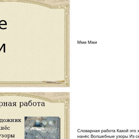
Мме Мми
Словарная работа Какой это 
нанёс Волшебные узоры Из с