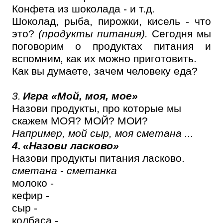
Конфета из шоколада - и т.д.
Шоколад, рыба, пирожки, кисель - что
это?
(продукты питания).
Сегодня мы
поговорим о продуктах питания и
вспомним, как их можно приготовить.
Как вы думаете, зачем человеку еда?
3.
Игра
«Мой, моя, мое»
Назови продукты, про которые мы
скажем МОЯ? МОЙ? МОИ?
Например, мой сыр, моя сметана ...
4.
«Назови ласково»
Назови продукты питания ласково.
сметана
-
сметанка
молоко -
кефир -
сыр -
колбаса -