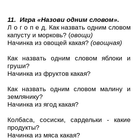
11.
Игра «Назови одним словом».
Л о г о п е д. Как назвать одним словом
капусту и морковь? (
овощи)
Начинка из овощей какая?
(овощная)
Как назвать одним словом яблоки и
груши?
Начинка из фруктов какая?
Как назвать одним словом малину и
землянику?
Начинка из ягод какая?
Колбаса, сосиски, сардельки - какие
продукты?
Начинка из мяса какая?