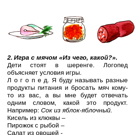
2.
Игра
с мячом «Из чего, какой?».
Дети стоят в шеренге. Логопед
объясняет условия игры.
Л о г о п е д. Я буду называть разные
продукты питания и бросать мяч кому-
то из вас, а вы мне будет отвечать
одним словом, какой это продукт.
Например:
Сок из яблок-яблочный.
Кисель из клюквы –
Пирожок с рыбой –
Салат из овощей -