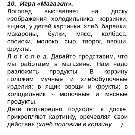
10.
Игра «Магазин».
Логопед выставляет на доску
изображения холодильника, корзинки,
ящика, у детей картинки: хлеб, баранки,
макароны, булки, мясо, колбаса,
сосиски, молоко, сыр, творог, овощи,
фрукты.
Л о г о п е д. Давайте представим, что
мы работаем в магазине. Нам надо
разложить продукты. В корзину
положим мучные и хлебобулочные
изделия; в ящик овощи и фрукты; в
холодильник - молочные и мясные
продукты.
Дети поочередно подходят к доске,
прикрепляют картинку, оречевляя свои
действия
(хлеб положим в корзину ... ).