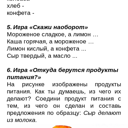
хлеб -
конфета -
5.
Игра
«Скажи наоборот»
Мороженое сладкое, а лимон …
Каша горячая, а мороженое …
Лимон кислый, а конфета ...
Сыр твердый, а масло ...
6.
Игра
«Откуда берут
c
я продукты
питания?»
На рисунке изображены продукты
питания. Как ты думаешь, из чего их
делают? Соедини продукт питания с
тем, из чего он сделан и составь
предложения по образцу:
Сыр делают
из
молока.