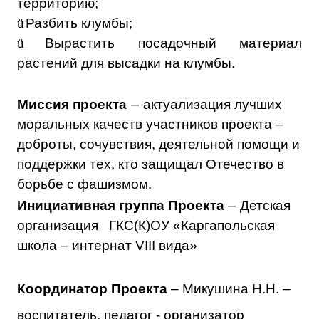
территорию;
ü
Разбить клумбы;
ü
Вырастить посадочный материал
растений для высадки на клумбы.
–
Миссия проекта
актуализация лучших
моральных качеств участников проекта –
доброты, сочувствия, деятельной помощи и
поддержки тех, кто защищал Отечество в
борьбе с фашизмом.
–
Инициативная группа Проекта
Детская
организация ГКС(К)ОУ «Каргапольская
школа – интернат
VIII
вида»
Координатор Проекта
–
Микушина Н.Н. –
воспитатель, педагог - организатор