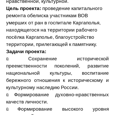
нравственной, культурной.
Цель проекта:
проведение капитального
ремонта обелиска участникам ВОВ
умерших от ран в госпитале Каргаполья,
находящегося на территории рабочего
посёлка Каргаполье, благоустройство
территории, прилегающей к памятнику.
Задачи проекта:
ü
Сохранение исторической
преемственности поколений, развитие
национальной культуры, воспитание
бережного отношения к историческому и
культурному наследию России.
ü
Формирование духовно-нравственных
качеств личности.
ü
Формирование высокого уровня