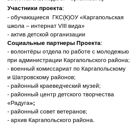
Участники проекта
:
- обучающиеся
ГКС(К)ОУ «Каргапольская
школа – интернат
VIII
вида»
- актив детской организации
Социальные партнеры Проекта
:
-
волонтёры отдела по работе с молодежью
при администрации Каргапольского района;
- военный комиссариат по Каргапольскому
и Шатровскому районов;
- районный краеведческий музей;
- районный центр детского творчества
«Радуга
»;
- районный совет ветеранов;
- архив Каргапольского района.