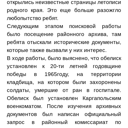
открылись неизвестные страницы летописи
родного края. Это еще больше разожгло
любопытство ребят.
Следующим этапом поисковой работы
было посещение районного архива, там
ребята отыскали исторические документы,
которые также вызвали у них интерес.
В ходе работы, было выяснено, что обелиск
установлен к 20-ти летней годовщине
победы в 1965году, на территории
кладбища, на котором были захоронены
солдаты, умершие от ран в госпитале.
Обелиск был установлен Каргапольским
военкоматом. После изучения архивных
документов был написан официальный
запрос в районный комиссариат по