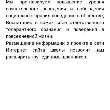
Мы прогнозируем повышение уровня
сознательного поведения и соблюдения
социальных правил поведения в обществе;
Воспитание в самих себе ответственного
толерантного сознания и поведения в
повседневной жизни.
Размещение информации о проекте в сети
Интернет сайта школы позволит нам
расширить круг единомышленников.