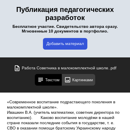
Публикация педагогических
разработок
Бесплатное участие. Свидетельство автора сразу.
Мгновенные 10 документов в портфолио.
Добавить материал
Работа Советника в малокомплектной школе..pdf
Текстом
Картинками
«Современное воспитание подрастающего поколения в
малокомплектной школе».
Ивашкин В.А. (учитель математики, советник директора по
воспитанию). Каково воспитание молодёжи в нашей
стране показали последние события в государстве, т. е.
СВО в оказании помощи братскому Украинскому народу