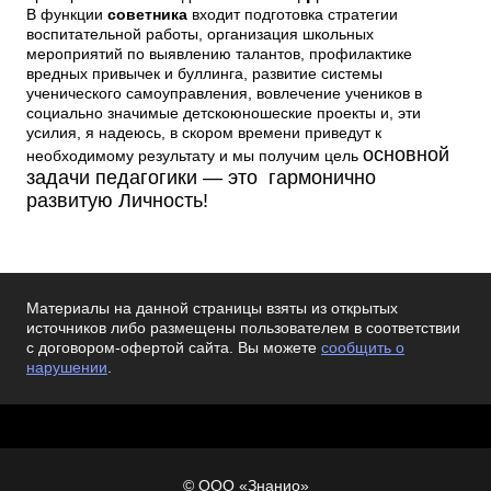
В функции
советника
входит подготовка стратегии
воспитательной работы, организация школьных
мероприятий по выявлению талантов, профилактике
вредных привычек и буллинга, развитие системы
ученического самоуправления, вовлечение учеников в
социально значимые детскоюношеские проекты и, эти
усилия, я надеюсь, в скором времени приведут к
основной
необходимому результату и мы получим цель
задачи педагогики — это гармонично
развитую Личность!
Материалы на данной страницы взяты из открытых
источников либо размещены пользователем в соответствии
с договором-офертой сайта. Вы можете
сообщить о
нарушении
.
© ООО «Знанио»