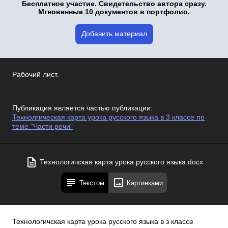
Бесплатное участие. Свидетельство автора сразу.
Мгновенные 10 документов в портфолио.
Добавить материал
Рабочий лист.
Публикация является частью публикации:
Технолгическая карта урока русского языка в 3 классе по
теме "Части речи"
Технологичская карта урока русского языка.docx
Текстом
Картинками
Технологичская карта урока русского языка в з классе