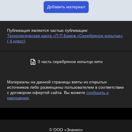
Добавить материал
Публикация является частью публикации:
Технологическая карта «П.П.Бажов «Серебряное копытце»
( 4 класс)
3 часть серебряное копытце.wmv
Материалы на данной страницы взяты из открытых
источников либо размещены пользователем в соответствии
с договором-офертой сайта. Вы можете
сообщить о
нарушении
.
© ООО «Знанио»