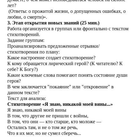
лет?
(Ответы: о прожитой жизни, о допущенных ошибках, о
любви, о смерти)».
3. Этап открытия новых знаний (25 мин.)
Работа организуется в группах или фронтально с текстом
стихотворений.
Задание группам:
Проанализировать предложенные отрывки/
стихотворения по плану:
Какое настроение создает стихотворение?
К кому обращается лирический герой? (К читателю? К
себе? К Богу?)
Какие ключевые слова помогают понять состояние души
героя?
В чем заключается "покаяние" или "откровение" в
данном тексте?
Текст для анализа:
Стихотворение «Я знаю, никакой моей вины...»
Я знаю, никакой моей вины
В том, что другие не пришли с войны,
В том, что они — кто старше, кто моложе —
Остались там, и не о том же речь,
Что я их мог, но не сумел сберечь...