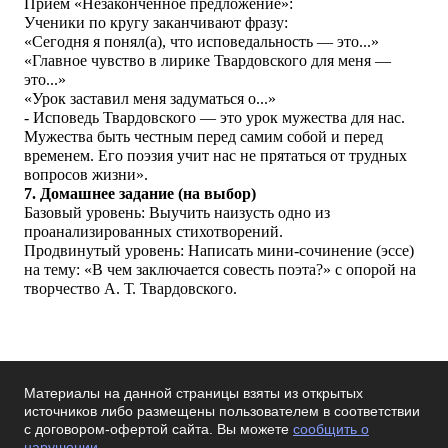
Прием «Незаконченное предложение»:
Ученики по кругу заканчивают фразу:
«Сегодня я понял(а), что исповедальность — это...»
«Главное чувство в лирике Твардовского для меня —
это...»
«Урок заставил меня задуматься о...»
- Исповедь Твардовского — это урок мужества для нас.
Мужества быть честным перед самим собой и перед
временем. Его поэзия учит нас не прятаться от трудных
вопросов жизни».
7. Домашнее задание (на выбор)
Базовый уровень: Выучить наизусть одно из
проанализированных стихотворений.
Продвинутый уровень: Написать мини-сочинение (эссе)
на тему: «В чем заключается совесть поэта?» с опорой на
творчество А. Т. Твардовского.
Материалы на данной страницы взяты из открытых
источников либо размещены пользователем в соответствии
с договором-офертой сайта. Вы можете
сообщить о
нарушении
.