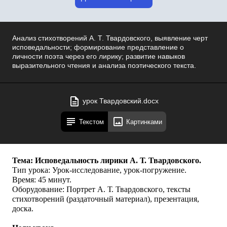
Анализ стихотворений А. Т. Твардовского, выявление черт
исповедальности; формирование представление о
личности поэта через его лирику; развитие навыков
выразительного чтения и анализа поэтического текста.
урок Твардовский.docx
Текстом
Картинками
Тема: Исповедальность лирики А. Т. Твардовского.
Тип урока: Урок-исследование, урок-погружение.
Время: 45 минут.
Оборудование: Портрет А. Т. Твардовского, тексты
стихотворений (раздаточный материал), презентация,
доска.