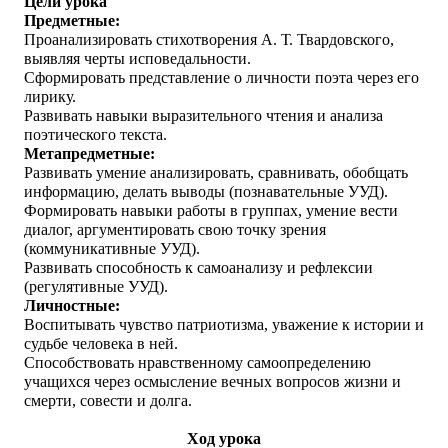
Цели урока
Предметные:
Проанализировать стихотворения А. Т. Твардовского,
выявляя черты исповедальности.
Сформировать представление о личности поэта через его
лирику.
Развивать навыки выразительного чтения и анализа
поэтического текста.
Метапредметные:
Развивать умение анализировать, сравнивать, обобщать
информацию, делать выводы (познавательные УУД).
Формировать навыки работы в группах, умение вести
диалог, аргументировать свою точку зрения
(коммуникативные УУД).
Развивать способность к самоанализу и рефлексии
(регулятивные УУД).
Личностные:
Воспитывать чувство патриотизма, уважение к истории и
судьбе человека в ней.
Способствовать нравственному самоопределению
учащихся через осмысление вечных вопросов жизни и
смерти, совести и долга.
Ход урока