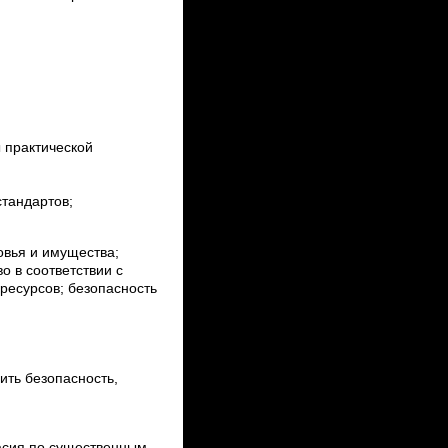
 практической
стандартов;
овья и имущества;
о в соответствии с
 ресурсов; безопасность
ить безопасность,
ласия по существенным