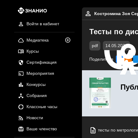
Костромина Зоя Се
Войти в кабинет
Тесты по ди
Медиатека
pdf
14.05.2026
Курсы
Поделиться
Сертификация
Мероприятия
Конкурсы
Публ
Собрания
Классные часы
Новости
Ваше членство
тесты по метрологи