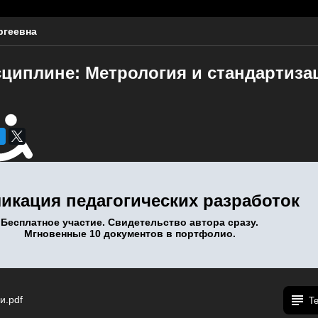
ргеевна
сциплине: Метрология и стандартиза
икация педагогических разработок
Бесплатное участие. Свидетельство автора сразу.
Мгновенные 10 документов в портфолио.
и.pdf
Т