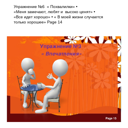
Упражнение №6 « Похвалилки» •
«Меня замечают, любят и высоко ценят» •
«Все идет хорошо» • « В моей жизни случается
только хорошее» Page 14