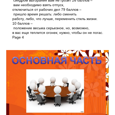
синдром выгорания вам не грозит 2­6 баллов –
вам необходимо взять отпуск,
отключиться от рабочих дел 7­9 баллов –
пришло время решать: либо сменить
работу, либо, что лучше, переменить стиль жизни.
10 баллов –
положение весьма серьезное, но, возможно,
в вас еще теплится огонек; нужно, чтобы он не погас.
Page 4