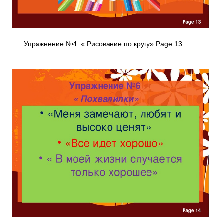
Упражнение №4 « Рисование по кругу» Page 13