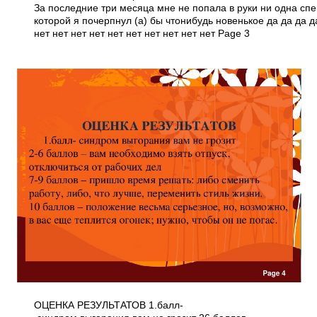
За последние три месяца мне не попала в руки ни одна спе
которой я почерпнул (а) бы что­нибудь новенькое да да да д
нет нет нет нет нет нет нет нет нет нет Page 3
ОЦЕНКА РЕЗУЛЬТАТОВ 1.балл­