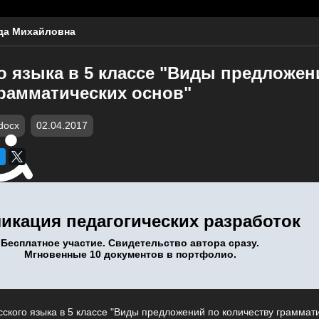
да Михайловна
о языка в 5 классе "Виды предложен
грамматических основ"
docx
02.04.2017
икация педагогических разработок
Бесплатное участие. Свидетельство автора сразу.
Мгновенные 10 документов в портфолио.
сского языка в 5 классе "Виды предложений по количеству граммат