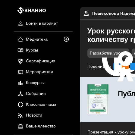
Пешехонова Надеж
Войти в кабинет
Урок русског
количеству 
Медиатека
Курсы
Разработки уроков
Сертификация
Поделиться
Мероприятия
Конкурсы
Публ
Собрания
Классные часы
Новости
Ваше членство
Презентация к уроку ру