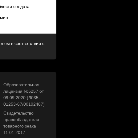
блести солдата
ермин
лем в соответствии с
Образовательная
лицензия №5257 от
09.09.2020 (Л035-
01253-67/00192487)
Свидетельство
правообладателя
товарного знака
11.01.2017