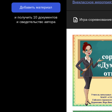
Внеклассное мероприят
Добавить материал
и получить 10 документов
Игра-соревнование 
и свидетельство автора