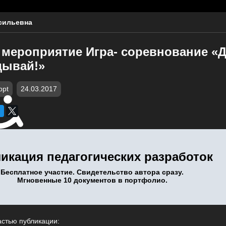
сильевна
 мероприятие Игра- соревнование «Д
дывай!»
ppt
24.03.2017
икация педагогических разработок
Бесплатное участие. Свидетельство автора сразу.
Мгновенные 10 документов в портфолио.
астью публикации: