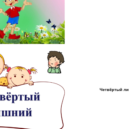
Четвёртый л