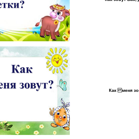
Как меня зо