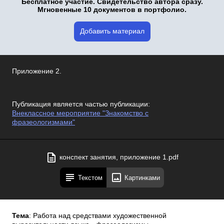
Бесплатное участие. Свидетельство автора сразу.
Мгновенные 10 документов в портфолио.
Добавить материал
Приложение 2.
Публикация является частью публикации:
Внеклассное мероприятие "Знакомство с
фразеологизмами"
конспект занятия, приложение 1.pdf
Текстом
Картинками
Тема
: Работа над средствами художественной