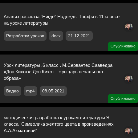
Анализ рассказа "Нигде" Надежды Тэффи в 11 классе
на уроке литературы
Разработки уроков
docx
21.12.2021
Опубликовано
Урок литературы .6 класс . М.Сервантес Сааведра
«Дон Кихот»: Дон Кихот – «рыцарь печального
образа»
Видео
mp4
08.05.2021
Опубликовано
методическая разработка к урокам литературы 9
класса "Символика желтого цвета в произведениях
А.А.Ахматовой"