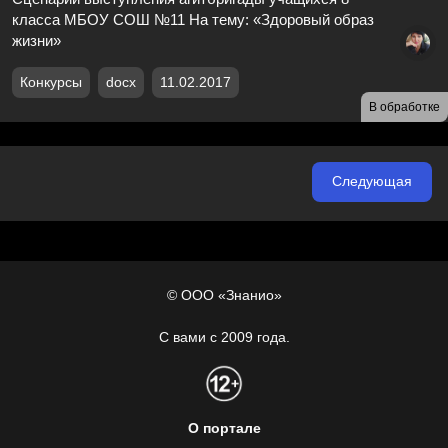
класса МБОУ СОШ №11 На тему: «Здоровый образ
жизни»
Конкурсы
docx
11.02.2017
В обработке
Следующая
© ООО «Знанио»
С вами с 2009 года.
О портале