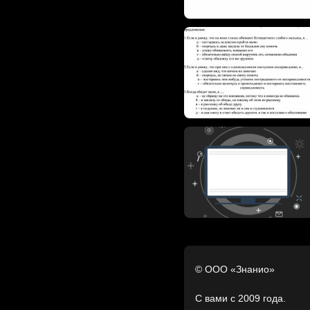
© ООО «Знанио»
С вами с 2009 года.