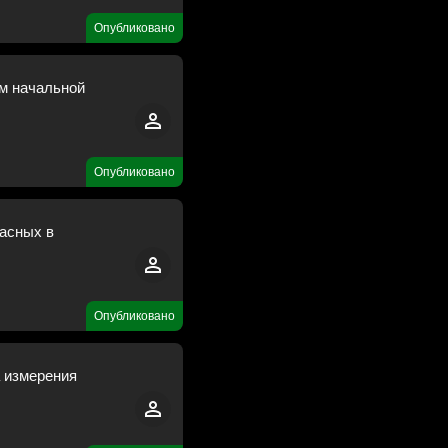
Опубликовано
м начальной
Опубликовано
ласных в
Опубликовано
а измерения