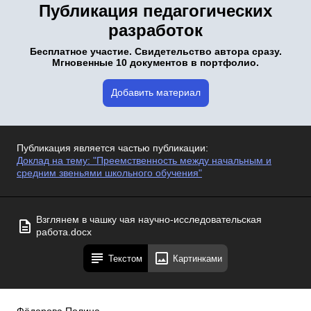
Публикация педагогических
разработок
Бесплатное участие. Свидетельство автора сразу.
Мгновенные 10 документов в портфолио.
Добавить материал
Публикация является частью публикации:
Доклад на тему: "Преемственность между начальным и
средним звеньями школьного обучения"
Взглянем в чашку чая научно-исследовательская
работа.docx
Текстом
Картинками