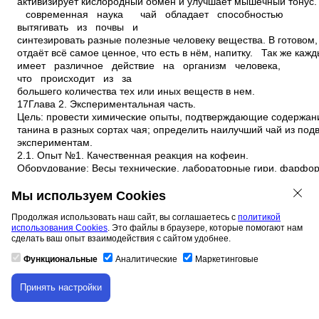
Мы используем Cookies
Продолжая использовать наш сайт, вы соглашаетесь с
политикой
использования Cookies
. Это файлы в браузере, которые помогают нам
сделать ваш опыт взаимодействия с сайтом удобнее.
Функциональные
Аналитические
Маркетинговые
Принять настройки
Скачивание материала доступно только для
авторизованных пользователей.