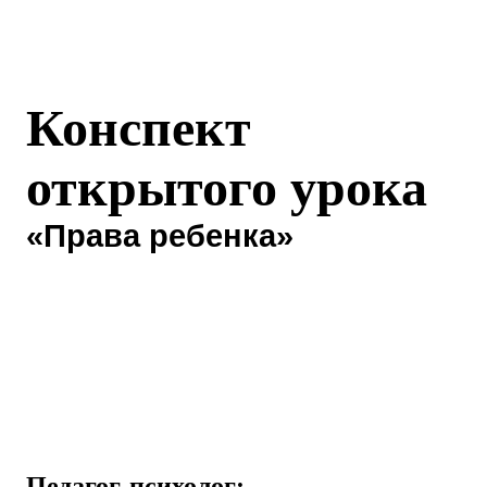
Конспект
открытого урока
«Права ребенка»
Педагог-психолог: