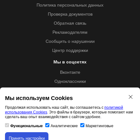
Политика персональных данных
Проверка документов
Обратная связь
Рекламодателям
Сообщить о нарушении
Центр поддержки
Мы в соцсетях
Вконтакте
Одноклассники
Youtube
Мы используем Cookies
Продолжая использовать наш сайт, вы соглашаетесь с
политикой
использования Cookies
. Это файлы в браузере, которые помогают нам
Образовательная лицензия №5257 от 09.09.2020 (Л035-
сделать ваш опыт взаимодействия с сайтом удобнее.
01253-67/00192487)
Функциональные
Аналитические
Маркетинговые
Принять настройки
Скачивание материала доступно только для