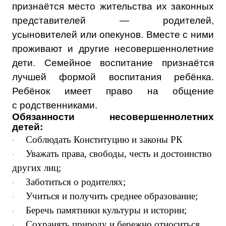
признаётся место жительства их законных
представителей — родителей,
усыновителей или опекунов. Вместе с ними
проживают и другие несовершеннолетние
дети. Семейное воспитание признаётся
лучшей формой воспитания ребёнка.
Ребёнок имеет право на общение
с родственниками.
Обязанности несовершеннолетних
детей:
Соблюдать Конституцию и законы РК
·
Уважать права, свободы, честь и достоинство
·
других лиц;
Заботиться о родителях;
·
Учиться и получить среднее образование;
·
Беречь памятники культуры и истории;
·
Сохранять природу и бережно относиться
·